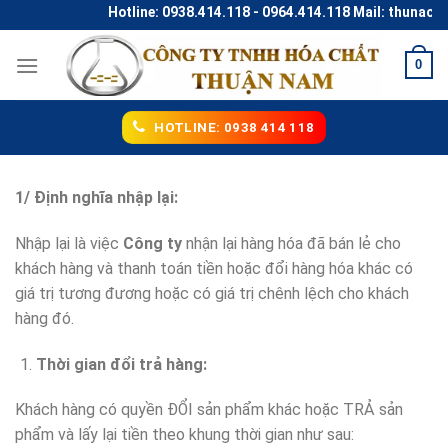
Skip
Hotline: 0938.414.118 - 0964.414.118 Mail: thunaco@
to
content
0
HOTLINE: 0938 414 118
1/ Định nghĩa nhập lại:
Nhập lại là việc
Công ty
nhận lại hàng hóa đã bán lẻ cho
khách hàng và thanh toán tiền hoặc đổi hàng hóa khác có
giá trị tương đương hoặc có giá trị chênh lệch cho khách
hàng đó.
Thời gian đổi trả hàng:
Khách hàng có quyền ĐỔI sản phẩm khác hoặc TRẢ sản
phẩm và lấy lại tiền theo khung thời gian như sau: