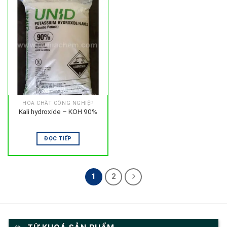
HÓA CHẤT CÔNG NGHIỆP
Kali hydroxide – KOH 90%
ĐỌC TIẾP
1
2