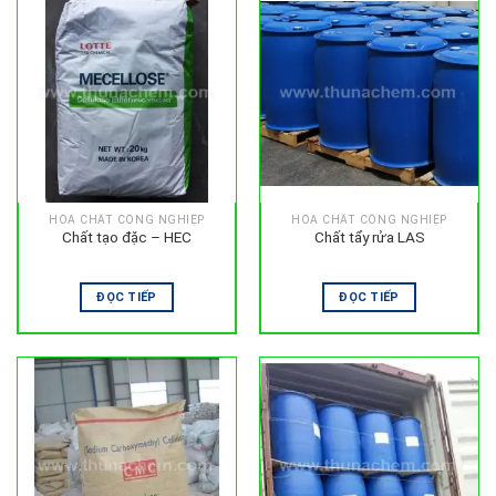
HÓA CHẤT CÔNG NGHIỆP
HÓA CHẤT CÔNG NGHIỆP
Chất tạo đặc – HEC
Chất tẩy rửa LAS
ĐỌC TIẾP
ĐỌC TIẾP