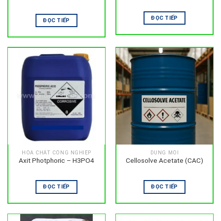
ĐỌC TIẾP
ĐỌC TIẾP
HÓA CHẤT CÔNG NGHIỆP
DUNG MÔI
Axit Photphoric – H3PO4
Cellosolve Acetate (CAC)
ĐỌC TIẾP
ĐỌC TIẾP