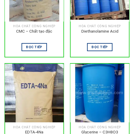
HÓA CHẤT CÔNG NGHIỆP
HÓA CHẤT CÔNG NGHIỆP
CMC – Chất tạo đặc
Diethanolamine Acid
ĐỌC TIẾP
ĐỌC TIẾP
HÓA CHẤT CÔNG NGHIỆP
HÓA CHẤT CÔNG NGHIỆP
EDTA-4Na
Glycerine – C3H8O3