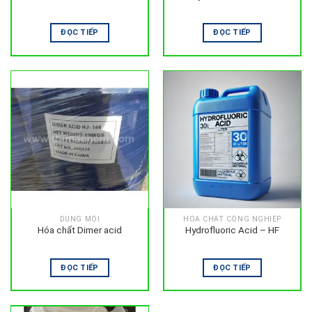
ĐỌC TIẾP
ĐỌC TIẾP
DUNG MÔI
HÓA CHẤT CÔNG NGHIỆP
Hóa chất Dimer acid
Hydrofluoric Acid – HF
ĐỌC TIẾP
ĐỌC TIẾP