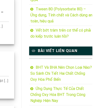
Tween 80 (Polysorbate 80) –
 –
Ứng dụng, Tính chất và Cách dùng an
toàn, hiệu quả
.]
Vết bớt tràm trên cơ thể có phải
do kiếp trước luân hồi?
BÀI VIẾT LIÊN QUAN
BHT Và BHA Nên Chọn Loại Nào?
So Sánh Chi Tiết Hai Chất Chống
Oxy Hóa Phổ Biến
 [...]
Ứng Dụng Thực Tế Của Chất
Chống Oxy Hóa BHT Trong Công
Nghiệp Hiện Nay