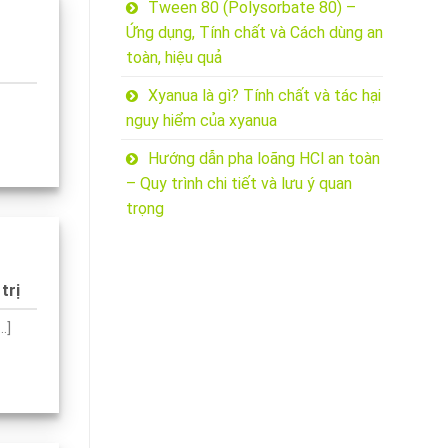
Tween 80 (Polysorbate 80) –
Ứng dụng, Tính chất và Cách dùng an
toàn, hiệu quả
Xyanua là gì? Tính chất và tác hại
nguy hiểm của xyanua
Hướng dẫn pha loãng HCl an toàn
– Quy trình chi tiết và lưu ý quan
trọng
trị
.]