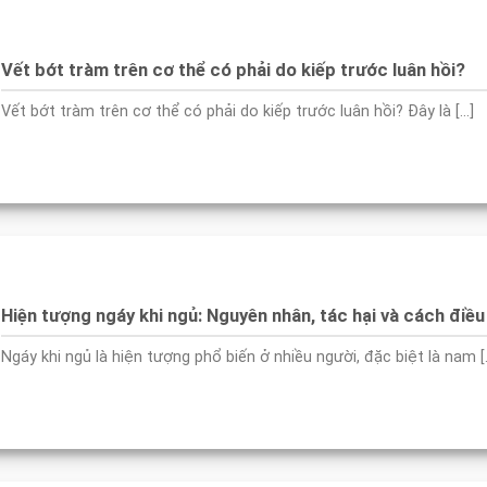
Vết bớt tràm trên cơ thể có phải do kiếp trước luân hồi?
Vết bớt tràm trên cơ thể có phải do kiếp trước luân hồi? Đây là [...]
Hiện tượng ngáy khi ngủ: Nguyên nhân, tác hại và cách điều 
Ngáy khi ngủ là hiện tượng phổ biến ở nhiều người, đặc biệt là nam [..