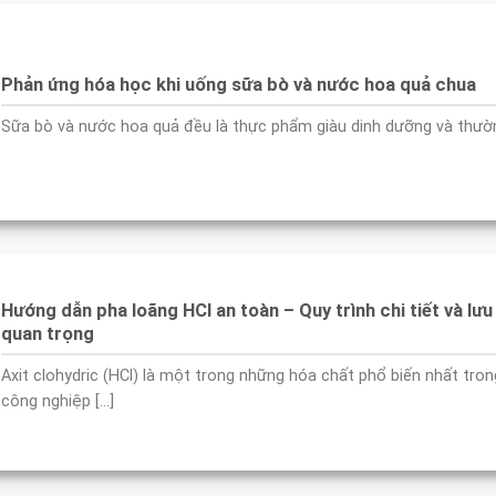
Phản ứng hóa học khi uống sữa bò và nước hoa quả chua
Sữa bò và nước hoa quả đều là thực phẩm giàu dinh dưỡng và thường 
Hướng dẫn pha loãng HCl an toàn – Quy trình chi tiết và lưu
quan trọng
Axit clohydric (HCl) là một trong những hóa chất phổ biến nhất tron
công nghiệp [...]