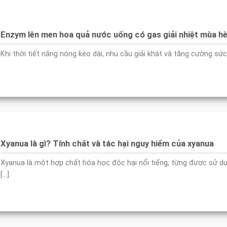
Enzym lên men hoa quả nước uống có gas giải nhiệt mùa h
Khi thời tiết nắng nóng kéo dài, nhu cầu giải khát và tăng cường sức [
Xyanua là gì? Tính chất và tác hại nguy hiểm của xyanua
Xyanua là một hợp chất hóa học độc hại nổi tiếng, từng được sử d
[...]