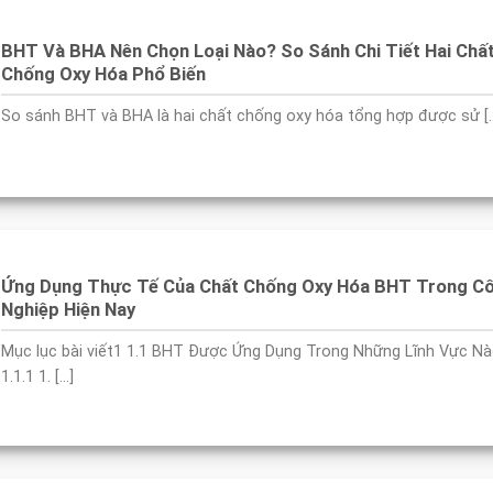
BHT Và BHA Nên Chọn Loại Nào? So Sánh Chi Tiết Hai Chấ
Chống Oxy Hóa Phổ Biến
So sánh BHT và BHA là hai chất chống oxy hóa tổng hợp được sử [..
Ứng Dụng Thực Tế Của Chất Chống Oxy Hóa BHT Trong C
Nghiệp Hiện Nay
Mục lục bài viết1 1.1 BHT Được Ứng Dụng Trong Những Lĩnh Vực N
1.1.1 1. [...]