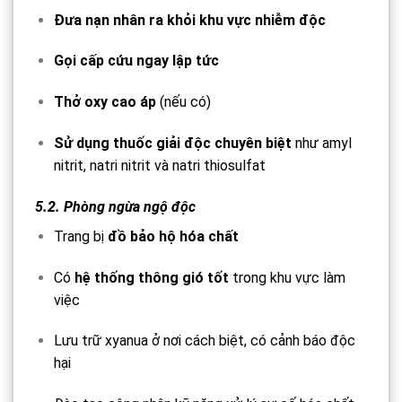
Đưa nạn nhân ra khỏi khu vực nhiễm độc
Gọi cấp cứu ngay lập tức
Thở oxy cao áp
(nếu có)
Sử dụng thuốc giải độc chuyên biệt
như amyl
nitrit, natri nitrit và natri thiosulfat
5.2. Phòng ngừa ngộ độc
Trang bị
đồ bảo hộ hóa chất
Có
hệ thống thông gió tốt
trong khu vực làm
việc
Lưu trữ xyanua ở nơi cách biệt, có cảnh báo độc
hại