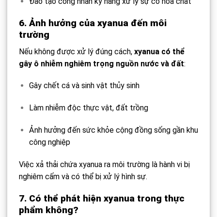
Đào tạo công nhân kỹ năng xử lý sự cố hóa chất
6. Ảnh hưởng của xyanua đến môi
trường
Nếu không được xử lý đúng cách,
xyanua có thể
gây ô nhiễm nghiêm trọng nguồn nước và đất
:
Gây chết cá và sinh vật thủy sinh
Làm nhiễm độc thực vật, đất trồng
Ảnh hưởng đến sức khỏe cộng đồng sống gần khu
công nghiệp
Việc xả thải chứa xyanua ra môi trường là hành vi bị
nghiêm cấm và có thể bị xử lý hình sự.
7. Có thể phát hiện xyanua trong thực
phẩm không?