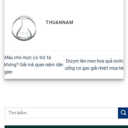
THUANNAM
Máu chó mực có trừ tà
Enzym lên men hoa quả nước
không? Giải mã quan niệm dân
uống có gas giải nhiệt mùa hè
gian