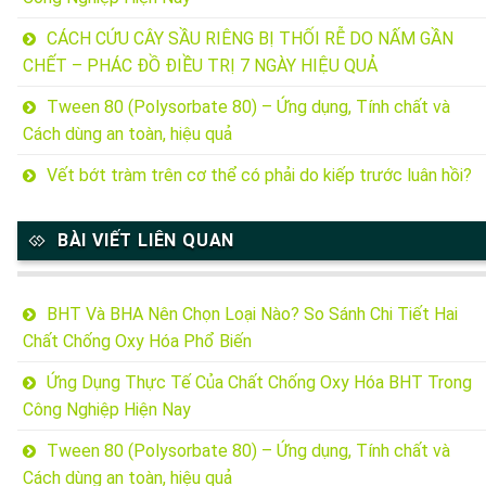
CÁCH CỨU CÂY SẦU RIÊNG BỊ THỐI RỄ DO NẤM GẦN
CHẾT – PHÁC ĐỒ ĐIỀU TRỊ 7 NGÀY HIỆU QUẢ
Tween 80 (Polysorbate 80) – Ứng dụng, Tính chất và
Cách dùng an toàn, hiệu quả
Vết bớt tràm trên cơ thể có phải do kiếp trước luân hồi?
BÀI VIẾT LIÊN QUAN
BHT Và BHA Nên Chọn Loại Nào? So Sánh Chi Tiết Hai
Chất Chống Oxy Hóa Phổ Biến
Ứng Dụng Thực Tế Của Chất Chống Oxy Hóa BHT Trong
Công Nghiệp Hiện Nay
Tween 80 (Polysorbate 80) – Ứng dụng, Tính chất và
Cách dùng an toàn, hiệu quả