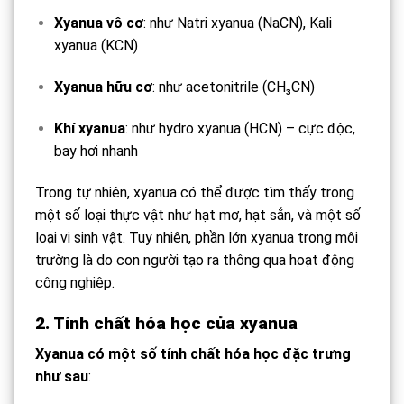
Xyanua vô cơ
: như Natri xyanua (NaCN), Kali
xyanua (KCN)
Xyanua hữu cơ
: như acetonitrile (CH₃CN)
Khí xyanua
: như hydro xyanua (HCN) – cực độc,
bay hơi nhanh
Trong tự nhiên, xyanua có thể được tìm thấy trong
một số loại thực vật như hạt mơ, hạt sắn, và một số
loại vi sinh vật. Tuy nhiên, phần lớn xyanua trong môi
trường là do con người tạo ra thông qua hoạt động
công nghiệp.
2. Tính chất hóa học của xyanua
Xyanua có một số tính chất hóa học đặc trưng
như sau
: