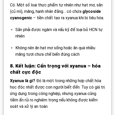
Có. Một số loại thực phẩm tự nhiên như hạt mơ, sắn
(củ mì), măng, hạnh nhân đắng… có chứa
glycoside
cyanogenic
– tiền chất tạo ra xyanua khi bị tiêu hóa.
Sắn phải được ngâm và nấu kỹ để loại bỏ HCN tự
nhiên
Không nên ăn hạt mơ sống hoặc ăn quá nhiều
măng tươi chưa chế biến đúng cách
8. Kết luận: Cẩn trọng với xyanua – hóa
chất cực độc
Xyanua là gì?
Đó là một trong những hợp chất hóa
học độc nhất được con người biết đến. Tuy có giá trị
ứng dụng trong công nghiệp, nhưng xyanua cũng
tiềm ẩn rủi ro nghiêm trọng nếu không được kiểm
soát và xử lý an toàn.