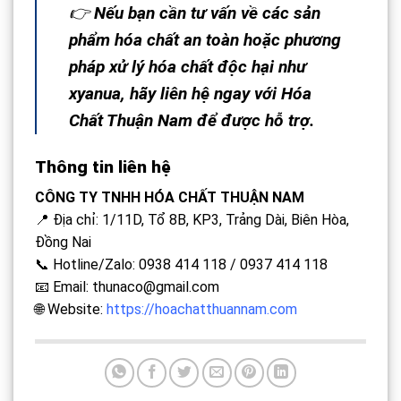
👉
Nếu bạn cần tư vấn về các sản
phẩm hóa chất an toàn hoặc phương
pháp xử lý hóa chất độc hại như
xyanua, hãy liên hệ ngay với Hóa
Chất Thuận Nam để được hỗ trợ.
Thông tin liên hệ
CÔNG TY TNHH HÓA CHẤT THUẬN NAM
📍 Địa chỉ: 1/11D, Tổ 8B, KP3, Trảng Dài, Biên Hòa,
Đồng Nai
📞 Hotline/Zalo: 0938 414 118 / 0937 414 118
📧 Email:
thunaco@gmail.com
🌐 Website:
https://hoachatthuannam.com