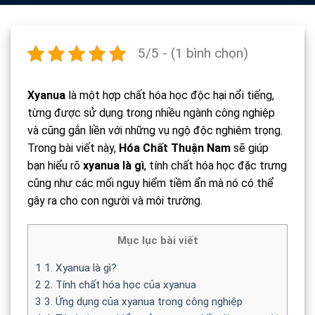
5/5 - (1 bình chọn)
Xyanua
là một hợp chất hóa học độc hại nổi tiếng,
từng được sử dụng trong nhiều ngành công nghiệp
và cũng gắn liền với những vụ ngộ độc nghiêm trọng.
Trong bài viết này,
Hóa Chất Thuận Nam
sẽ giúp
bạn hiểu rõ
xyanua là gì
, tính chất hóa học đặc trưng
cũng như các mối nguy hiểm tiềm ẩn mà nó có thể
gây ra cho con người và môi trường.
Mục lục bài viết
1
1. Xyanua là gì?
2
2. Tính chất hóa học của xyanua
3
3. Ứng dụng của xyanua trong công nghiệp