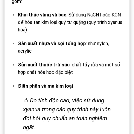
gồm:
Khai thác vàng và bạc
: Sử dụng NaCN hoặc KCN
để hòa tan kim loại quý từ quặng (quy trình xyanua
hóa)
Sản xuất nhựa và sợi tổng hợp
: như nylon,
acrylic
Sản xuất thuốc trừ sâu
, chất tẩy rửa và một số
hợp chất hóa học đặc biệt
Điện phân và mạ kim loại
⚠️ Do tính độc cao, việc sử dụng
xyanua trong các quy trình này luôn
đòi hỏi quy chuẩn an toàn nghiêm
ngặt.