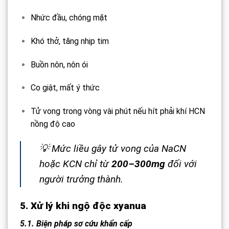
Nhức đầu, chóng mặt
Khó thở, tăng nhịp tim
Buồn nôn, nôn ói
Co giật, mất ý thức
Tử vong trong vòng vài phút nếu hít phải khí HCN
nồng độ cao
💡 Mức liều gây tử vong của NaCN
hoặc KCN chỉ từ
200–300mg
đối với
người trưởng thành.
5. Xử lý khi ngộ độc xyanua
5.1. Biện pháp sơ cứu khẩn cấp