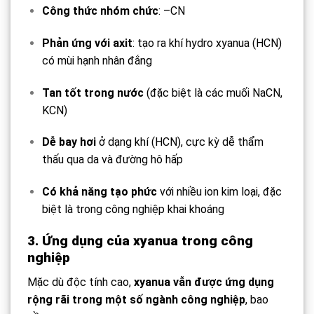
Công thức nhóm chức
: –CN
Phản ứng với axit
: tạo ra khí hydro xyanua (HCN)
có mùi hạnh nhân đắng
Tan tốt trong nước
(đặc biệt là các muối NaCN,
KCN)
Dễ bay hơi
ở dạng khí (HCN), cực kỳ dễ thẩm
thấu qua da và đường hô hấp
Có khả năng tạo phức
với nhiều ion kim loại, đặc
biệt là trong công nghiệp khai khoáng
3. Ứng dụng của xyanua trong công
nghiệp
Mặc dù độc tính cao,
xyanua vẫn được ứng dụng
rộng rãi trong một số ngành công nghiệp
, bao