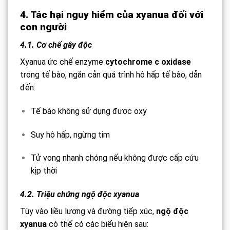
4. Tác hại nguy hiểm của xyanua đối với
con người
4.1. Cơ chế gây độc
Xyanua ức chế enzyme
cytochrome c oxidase
trong tế bào, ngăn cản quá trình hô hấp tế bào, dẫn
đến:
Tế bào không sử dụng được oxy
Suy hô hấp, ngừng tim
Tử vong nhanh chóng nếu không được cấp cứu
kịp thời
4.2. Triệu chứng ngộ độc xyanua
Tùy vào liều lượng và đường tiếp xúc,
ngộ độc
xyanua
có thể có các biểu hiện sau: