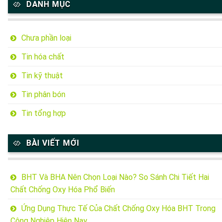
DANH MỤC
Chưa phần loại
Tin hóa chất
Tin kỹ thuật
Tin phân bón
Tin tổng hợp
BÀI VIẾT MỚI
BHT Và BHA Nên Chọn Loại Nào? So Sánh Chi Tiết Hai
Chất Chống Oxy Hóa Phổ Biến
Ứng Dụng Thực Tế Của Chất Chống Oxy Hóa BHT Trong
Công Nghiệp Hiện Nay