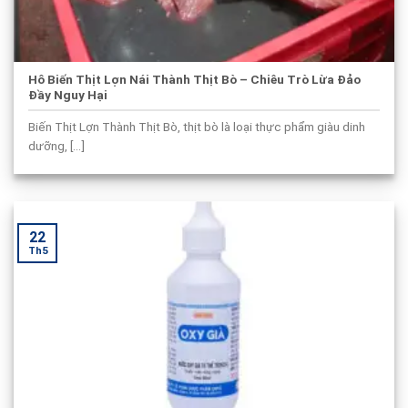
Hô Biến Thịt Lợn Nái Thành Thịt Bò – Chiêu Trò Lừa Đảo
Đầy Nguy Hại
Biến Thịt Lợn Thành Thịt Bò, thịt bò là loại thực phẩm giàu dinh
dưỡng, [...]
22
Th5