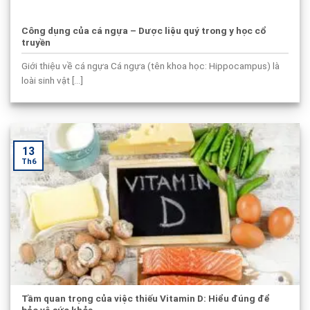
Công dụng của cá ngựa – Dược liệu quý trong y học cổ
truyền
Giới thiệu về cá ngựa Cá ngựa (tên khoa học: Hippocampus) là
loài sinh vật [...]
13
Th6
Tầm quan trọng của việc thiếu Vitamin D: Hiểu đúng để
bảo vệ sức khỏe