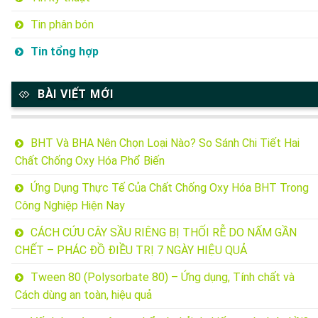
Tin phân bón
Tin tổng hợp
BÀI VIẾT MỚI
BHT Và BHA Nên Chọn Loại Nào? So Sánh Chi Tiết Hai
Chất Chống Oxy Hóa Phổ Biến
Ứng Dụng Thực Tế Của Chất Chống Oxy Hóa BHT Trong
Công Nghiệp Hiện Nay
CÁCH CỨU CÂY SẦU RIÊNG BỊ THỐI RỄ DO NẤM GẦN
CHẾT – PHÁC ĐỒ ĐIỀU TRỊ 7 NGÀY HIỆU QUẢ
Tween 80 (Polysorbate 80) – Ứng dụng, Tính chất và
Cách dùng an toàn, hiệu quả