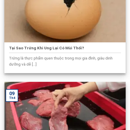
Tại Sao Trứng Khi Ung Lại Có Mùi Thối?
Trứng là thực phẩm quen thuộc trong mọi gia đình, giàu dinh
dưỡng và dễ [...]
09
Th4