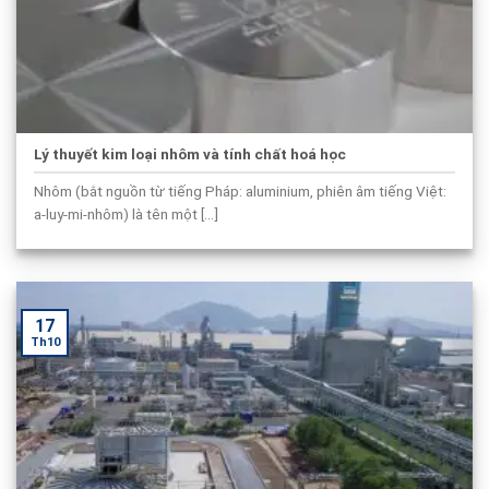
Lý thuyết kim loại nhôm và tính chất hoá học
Nhôm (bắt nguồn từ tiếng Pháp: aluminium, phiên âm tiếng Việt:
a-luy-mi-nhôm) là tên một [...]
17
Th10