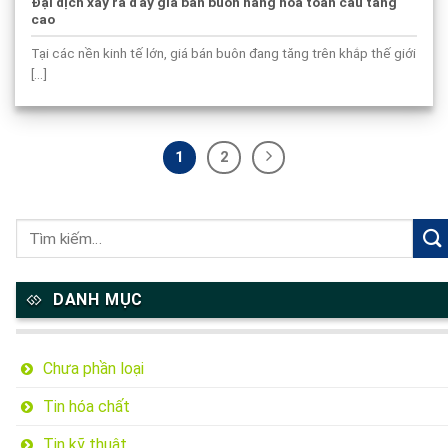
Đại dịch xảy ra đẩy giá bán buôn hàng hóa toàn cầu tăng
cao
Tại các nền kinh tế lớn, giá bán buôn đang tăng trên khắp thế giới
[...]
1
2
DANH MỤC
Chưa phần loại
Tin hóa chất
Tin kỹ thuật