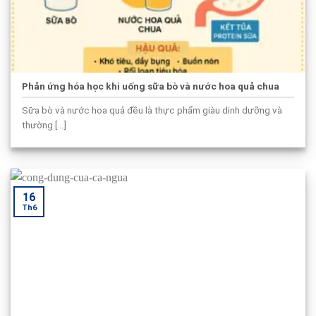
Phản ứng hóa học khi uống sữa bò và nước hoa quả chua
Sữa bò và nước hoa quả đều là thực phẩm giàu dinh dưỡng và
thường [...]
16
Th6