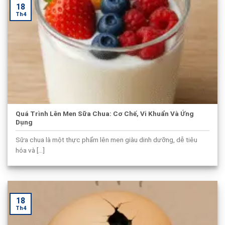
18
Th4
Quá Trình Lên Men Sữa Chua: Cơ Chế, Vi Khuẩn Và Ứng
Dụng
Sữa chua là một thực phẩm lên men giàu dinh dưỡng, dễ tiêu
hóa và [...]
18
Th4