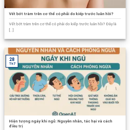
Vết bớt tràm trên cơ thể có phải do kiếp trước luân hồi?
Vết bớt tràm trên cơ thể có phải do kiếp trước luân hồi? Đây là
[...]
28
Th7
Hiện tượng ngáy khi ngủ: Nguyên nhân, tác hại và cách
điều trị