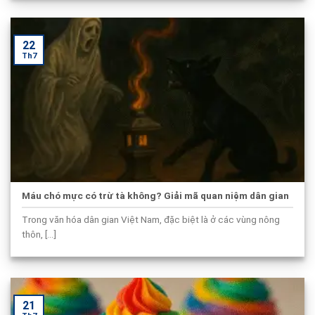
22
Th7
Máu chó mực có trừ tà không? Giải mã quan niệm dân gian
Trong văn hóa dân gian Việt Nam, đặc biệt là ở các vùng nông
thôn, [...]
21