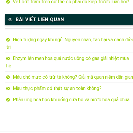
Vết bớt tràm trên cơ thể có phải do kiếp trước luân hồi?
BÀI VIẾT LIÊN QUAN
Hiện tượng ngáy khi ngủ: Nguyên nhân, tác hại và cách điề
trị
Enzym lên men hoa quả nước uống có gas giải nhiệt mùa
hè
Máu chó mực có trừ tà không? Giải mã quan niệm dân gian
Màu thực phẩm có thật sự an toàn không?
Phản ứng hóa học khi uống sữa bò và nước hoa quả chua