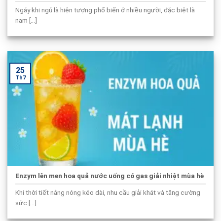
Ngáy khi ngủ là hiện tượng phổ biến ở nhiều người, đặc biệt là
nam [...]
25
Th7
Enzym lên men hoa quả nước uống có gas giải nhiệt mùa hè
Khi thời tiết nắng nóng kéo dài, nhu cầu giải khát và tăng cường
sức [...]