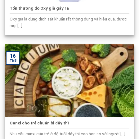
Tổn thương do Oxy già gây ra
Ôxy già là dung dịch sát khuẩn rất thông dụng và hiệu quả, được
mọi [...]
16
Th5
Canxi cho trẻ chuẩn bị dậy thì
Nhu cầu canxi của trẻ ở độ tuổi dậy thì cao hơn so với người [...]