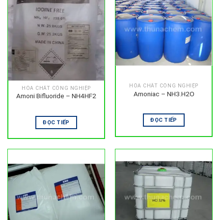
HÓA CHẤT CÔNG NGHIỆP
HÓA CHẤT CÔNG NGHIỆP
Amoniac – NH3.H2O
Amoni Bifluoride – NH4HF2
ĐỌC TIẾP
ĐỌC TIẾP