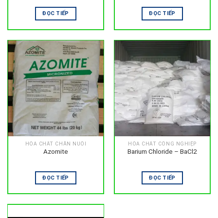
ĐỌC TIẾP
ĐỌC TIẾP
HÓA CHẤT CHĂN NUÔI
HÓA CHẤT CÔNG NGHIỆP
Azomite
Barium Chloride – BaCl2
ĐỌC TIẾP
ĐỌC TIẾP