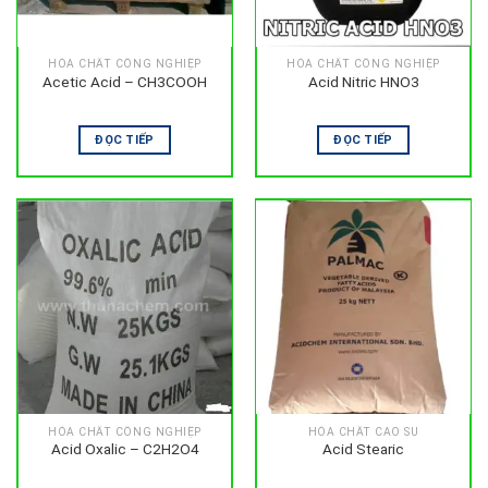
HÓA CHẤT CÔNG NGHIỆP
HÓA CHẤT CÔNG NGHIỆP
Acetic Acid – CH3COOH
Acid Nitric HNO3
ĐỌC TIẾP
ĐỌC TIẾP
HÓA CHẤT CÔNG NGHIỆP
HÓA CHẤT CAO SU
Acid Oxalic – C2H2O4
Acid Stearic