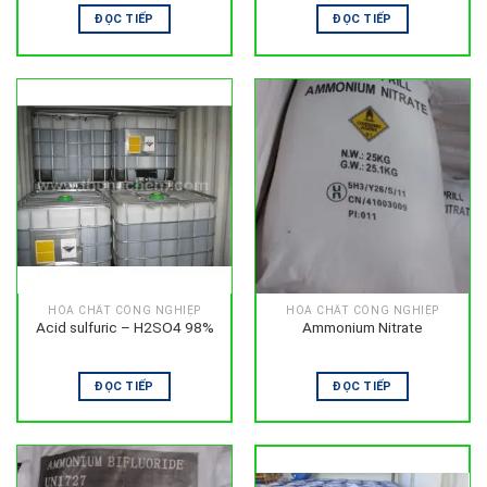
ĐỌC TIẾP
ĐỌC TIẾP
HÓA CHẤT CÔNG NGHIỆP
HÓA CHẤT CÔNG NGHIỆP
Acid sulfuric – H2SO4 98%
Ammonium Nitrate
ĐỌC TIẾP
ĐỌC TIẾP