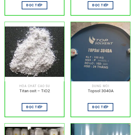
ĐỌC TIẾP
ĐỌC TIẾP
HÓA CHẤT CAO SU
DUNG MÔI
Titan oxit – TiO2
Topsol 3040A
ĐỌC TIẾP
ĐỌC TIẾP