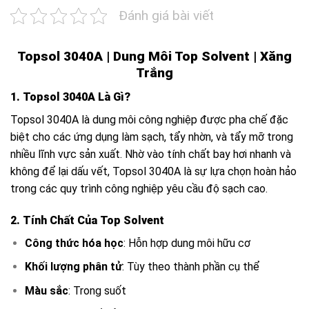
Đánh giá bài viết
Topsol 3040A |
Dung Môi Top Solvent
|
Xăng
Trắng
1.
Topsol 3040A Là Gì
?
Topsol 3040A
là
dung môi công nghiệp
được pha chế đặc
biệt cho các ứng dụng làm sạch, tẩy nhờn, và tẩy mỡ trong
nhiều lĩnh vực sản xuất. Nhờ vào tính chất bay hơi nhanh và
không để lại dấu vết, Topsol 3040A là sự lựa chọn hoàn hảo
trong các quy trình công nghiệp yêu cầu độ sạch cao.
2. Tính Chất Của Top Solvent
Công thức hóa học
: Hỗn hợp dung môi hữu cơ
Khối lượng phân tử
: Tùy theo thành phần cụ thể
Màu sắc
: Trong suốt