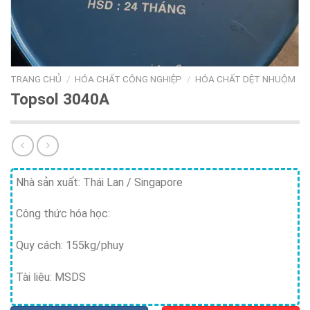
TRANG CHỦ
/
HÓA CHẤT CÔNG NGHIỆP
/
HÓA CHẤT DỆT NHUỘM
Topsol 3040A
Nhà sản xuất: Thái Lan / Singapore
Công thức hóa học:
Quy cách: 155kg/phuy
Tài liệu: MSDS