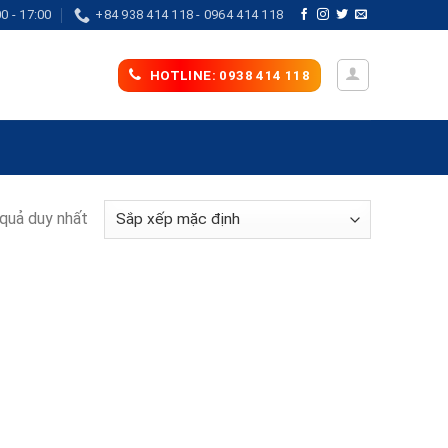
0 - 17:00
+84 938 414 118 - 0964 414 118
HOTLINE: 0938 414 118
 quả duy nhất