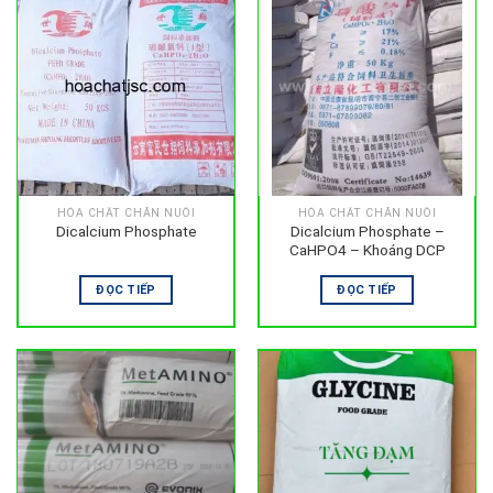
HÓA CHẤT CHĂN NUÔI
HÓA CHẤT CHĂN NUÔI
Dicalcium Phosphate
Dicalcium Phosphate –
CaHPO4 – Khoáng DCP
ĐỌC TIẾP
ĐỌC TIẾP