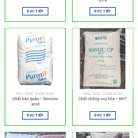
95%
ĐỌC TIẾP
ĐỌC TIẾP
HÓA CHẤT CHĂN NUÔI
HÓA CHẤT CHĂN NUÔI
Chất bảo quản – Benzoic
Chất chống oxy hóa – BHT
acid
ĐỌC TIẾP
ĐỌC TIẾP