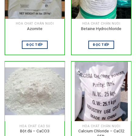
HÓA CHẤT CHĂN NUÔI
HÓA CHẤT CHĂN NUÔI
Azomite
Betaine Hydrochloride
ĐỌC TIẾP
ĐỌC TIẾP
HÓA CHẤT CAO SU
HÓA CHẤT CHĂN NUÔI
Bột đá – CaCO3
Calcium Chloride – CaCl2