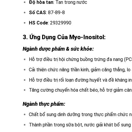
Độ hòa tan
: Tan trong nước
Số CAS
: 87-89-8
HS Code
: 29329990
3. Ứng Dụng Của Myo-Inositol:
Ngành dược phẩm & sức khỏe:
Hỗ trợ điều trị hội chứng buồng trứng đa nang (PC
Cải thiện chức năng thần kinh, giảm căng thẳng, lo
Hỗ trợ điều trị rối loạn đường huyết và đề kháng ins
Tăng cường chuyển hóa chất béo, hỗ trợ giảm cân
Ngành thực phẩm:
Chất bổ sung dinh dưỡng trong thực phẩm chức n
Thành phần trong sữa bột, nước giải khát bổ sung