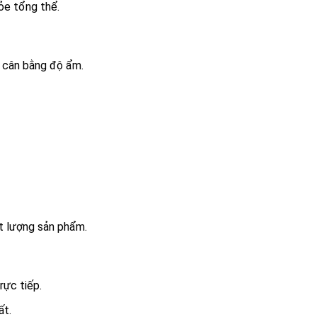
ỏe tổng thể.
 cân bằng độ ẩm.
t lượng sản phẩm.
rực tiếp.
ất.