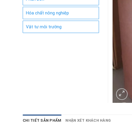
Hóa chất nông nghiệp
Vật tư môi trường
CHI TIẾT SẢN PHẨM
NHẬN XÉT KHÁCH HÀNG