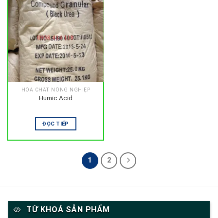
HÓA CHẤT NÔNG NGHIỆP
Humic Acid
ĐỌC TIẾP
1
2
TỪ KHOÁ SẢN PHẨM