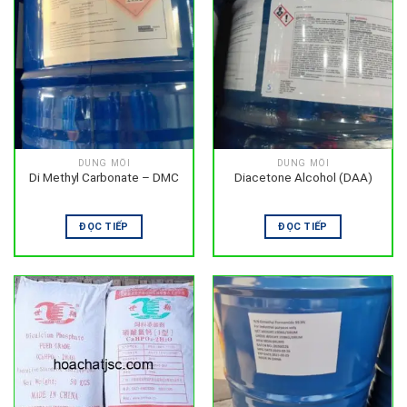
DUNG MÔI
DUNG MÔI
Di Methyl Carbonate – DMC
Diacetone Alcohol (DAA)
ĐỌC TIẾP
ĐỌC TIẾP