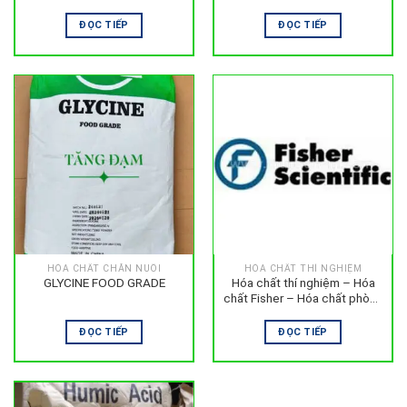
ĐỌC TIẾP
ĐỌC TIẾP
HÓA CHẤT CHĂN NUÔI
HÓA CHẤT THÍ NGHIỆM
GLYCINE FOOD GRADE
Hóa chất thí nghiệm – Hóa
chất Fisher – Hóa chất phòng
Lab
ĐỌC TIẾP
ĐỌC TIẾP