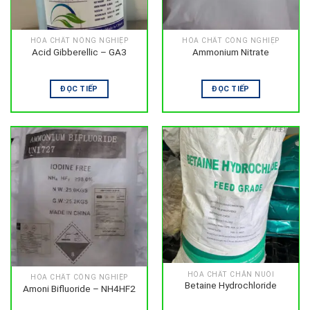
HÓA CHẤT NÔNG NGHIỆP
HÓA CHẤT CÔNG NGHIỆP
Acid Gibberellic – GA3
Ammonium Nitrate
ĐỌC TIẾP
ĐỌC TIẾP
HÓA CHẤT CHĂN NUÔI
HÓA CHẤT CÔNG NGHIỆP
Betaine Hydrochloride
Amoni Bifluoride – NH4HF2