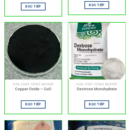
ĐỌC TIẾP
ĐỌC TIẾP
HÓA CHẤT CÔNG NGHIỆP
HÓA CHẤT CÔNG NGHIỆP
Copper Oxide – CuO
Dextrose Monohydrate
ĐỌC TIẾP
ĐỌC TIẾP