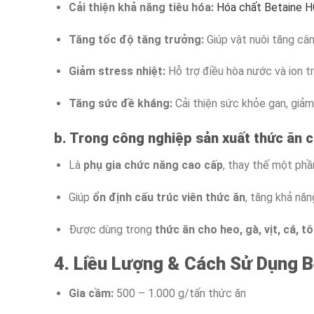
Cải thiện khả năng tiêu hóa:
Hóa chất Betaine 
Tăng tốc độ tăng trưởng:
Giúp vật nuôi tăng cân
Giảm stress nhiệt:
Hỗ trợ điều hòa nước và ion tr
Tăng sức đề kháng:
Cải thiện sức khỏe gan, giảm 
b. Trong công nghiệp sản xuất thức ăn c
Là
phụ gia chức năng cao cấp
, thay thế một phầ
Giúp
ổn định cấu trúc viên thức ăn
, tăng khả năn
Được dùng trong
thức ăn cho heo, gà, vịt, cá, t
4. Liều Lượng & Cách Sử Dụng B
Gia cầm:
500 – 1.000 g/tấn thức ăn