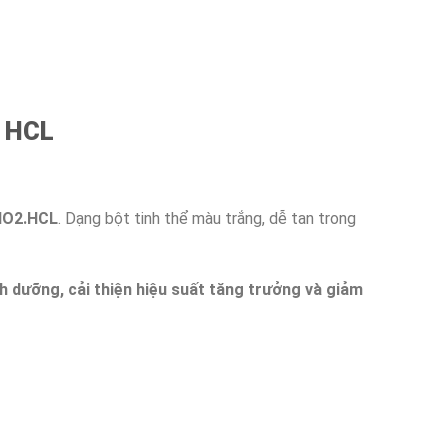
e HCL
O2.HCL
. Dạng bột tinh thể màu trắng, dễ tan trong
h dưỡng, cải thiện hiệu suất tăng trưởng và giảm