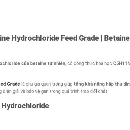
ine Hydrochloride Feed Grade |
Betain
ochloride của betaine tự nhiên
, có công thức hóa học
C5H11N
eed Grade
là phụ gia quan trọng giúp
tăng khả năng hấp thu din
g điện giải và bảo vệ gan trong quá trình trao đổi chất.
e Hydrochloride