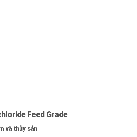
hloride Feed Grade
ầm và thủy sản