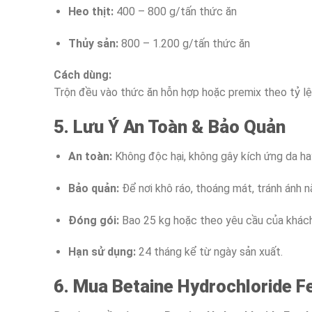
Heo thịt:
400 – 800 g/tấn thức ăn
Thủy sản:
800 – 1.200 g/tấn thức ăn
Cách dùng:
Trộn đều vào thức ăn hỗn hợp hoặc premix theo tỷ lệ
5. Lưu Ý An Toàn & Bảo Quản
An toàn:
Không độc hại, không gây kích ứng da ha
Bảo quản:
Để nơi khô ráo, thoáng mát, tránh ánh n
Đóng gói:
Bao 25 kg hoặc theo yêu cầu của khách
Hạn sử dụng:
24 tháng kể từ ngày sản xuất.
6. Mua Betaine Hydrochloride F