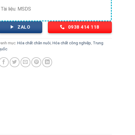
Tài liệu: MSDS
ZALO
0938 414 118
Danh mục:
Hóa chất chăn nuôi
,
Hóa chất công nghiệp
,
Trung
quốc