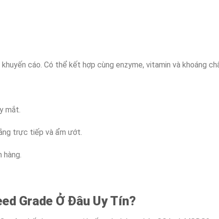
 khuyến cáo. Có thể kết hợp cùng enzyme, vitamin và khoáng ch
y mắt.
ắng trực tiếp và ẩm ướt.
 hàng.
eed Grade Ở Đâu Uy Tín?