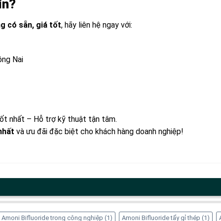
ín?
g có sẵn, giá tốt
, hãy liên hệ ngay với:
ồng Nai
ốt nhất – Hỗ trợ kỹ thuật tận tâm.
nhất
và ưu đãi đặc biệt cho khách hàng doanh nghiệp!
Amoni Bifluoride trong công nghiệp
(1)
Amoni Bifluoride tẩy gỉ thép
(1)