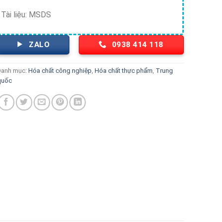
Tài liệu: MSDS
ZALO
0938 414 118
Danh mục:
Hóa chất công nghiệp
,
Hóa chất thực phẩm
,
Trung
quốc