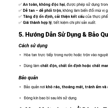
✅
An toàn, không độc hại
, được phép sử dụng tron
✅
Dễ tan – dễ phối trộn
, không làm biến đổi mùi vị
✅
Tăng độ ổn định, cải thiện kết cấu
của thực phẩ
✅
Giá thành hợp lý
, tiết kiệm chi phí sản xuất.
5. Hướng Dẫn Sử Dụng & Bảo Q
Cách sử dụng
Hòa tan trực tiếp trong nước hoặc trộn vào nguyê
Dùng làm
chất độn, chất ổn định hoặc chất ma
Bảo quản
Bảo quản nơi
khô ráo, thoáng mát, tránh ẩm và 
Đóng kín bao bì sau khi sử dụng.