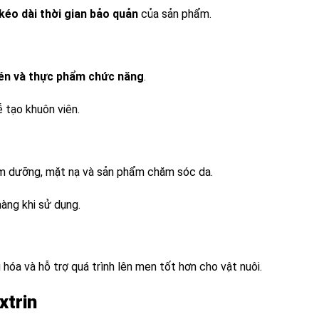
 kéo dài thời gian bảo quản
của sản phẩm.
nén và thực phẩm chức năng
.
 tạo khuôn viên.
m dưỡng, mặt nạ và sản phẩm chăm sóc da.
àng khi sử dụng.
hóa và hỗ trợ quá trình lên men tốt hơn cho vật nuôi.
xtrin