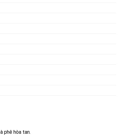
à phê hòa tan.