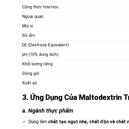
Công thức hóa học
Ngoại quan
Mùi vị
Độ ẩm
DE (Dextrose Equivalent)
pH (10% dung dịch)
Khối lượng riêng
Đóng gói
Xuất xứ
3. Ứng Dụng Của Maltodextrin 
a. Ngành thực phẩm
Dùng làm
chất tạo ngọt nhẹ, chất độn và chất