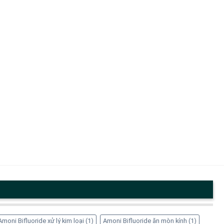
Amoni Bifluoride xử lý kim loại
(1)
Amoni Bifluoride ăn mòn kính
(1)