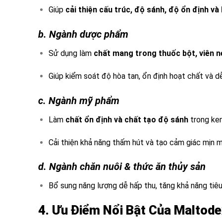
Giúp
cải thiện cấu trúc, độ sánh, độ ổn định và
b. Ngành dược phẩm
Sử dụng làm
chất mang trong thuốc bột, viên 
Giúp kiểm soát độ hòa tan, ổn định hoạt chất và dễ
c. Ngành mỹ phẩm
Làm
chất ổn định
và chất tạo độ sánh
trong ke
Cải thiện khả năng thấm hút và tạo cảm giác mịn m
d. Ngành chăn nuôi & thức ăn thủy sản
Bổ sung năng lượng dễ hấp thu, tăng khả năng tiêu 
4. Ưu Điểm Nổi Bật Của Maltode