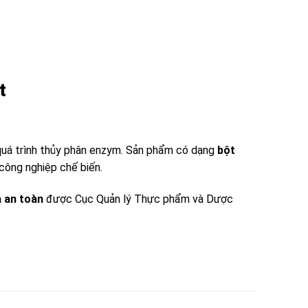
t
a quá trình thủy phân enzym. Sản phẩm có dạng
bột
công nghiệp chế biến.
a an toàn
được Cục Quản lý Thực phẩm và Dược