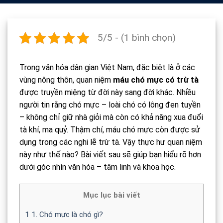
5/5 - (1 bình chọn)
Trong văn hóa dân gian Việt Nam, đặc biệt là ở các
vùng nông thôn, quan niệm
máu chó mực có trừ tà
được truyền miệng từ đời này sang đời khác. Nhiều
người tin rằng chó mực – loài chó có lông đen tuyền
– không chỉ giữ nhà giỏi mà còn có khả năng xua đuổi
tà khí, ma quỷ. Thậm chí, máu chó mực còn được sử
dụng trong các nghi lễ trừ tà. Vậy thực hư quan niệm
này như thế nào? Bài viết sau sẽ giúp bạn hiểu rõ hơn
dưới góc nhìn văn hóa – tâm linh và khoa học.
Mục lục bài viết
1
1. Chó mực là chó gì?