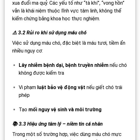
xua đuổi ma quỷ. Các yếu tố như “tà khí”, “vong hồn”
vẫn là khái niệm thuộc lĩnh vực tâm linh, không thể
kiểm chứng bằng khoa học thực nghiệm.
⚠️ 3.2 Rủi ro khi sử dụng máu chó
Việc sử dụng máu chó, đặc biệt là máu tươi, tiềm ẩn
nhiều nguy cơ:
Lây nhiễm bệnh dại, bệnh truyền nhiễm
nếu chó
không được kiểm tra
Vi phạm
luật bảo vệ động vật
nếu giết chó trái
phép
Tạo
mối nguy vệ sinh và môi trường
📚 3.3 Hiệu ứng tâm lý – niềm tin cá nhân
Trong một số trường hợp, việc dùng máu chó mực