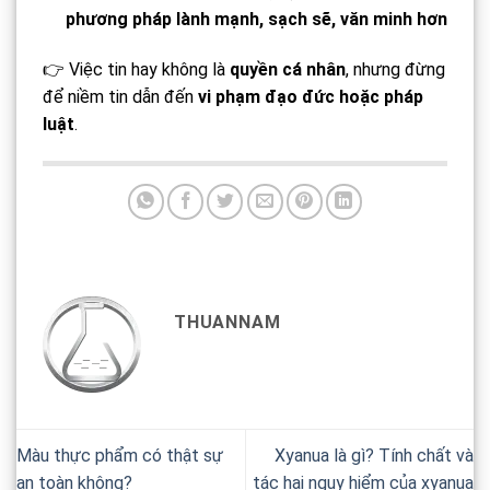
phương pháp lành mạnh, sạch sẽ, văn minh hơn
👉 Việc tin hay không là
quyền cá nhân
, nhưng đừng
để niềm tin dẫn đến
vi phạm đạo đức hoặc pháp
luật
.
THUANNAM
Màu thực phẩm có thật sự
Xyanua là gì? Tính chất và
an toàn không?
tác hại nguy hiểm của xyanua