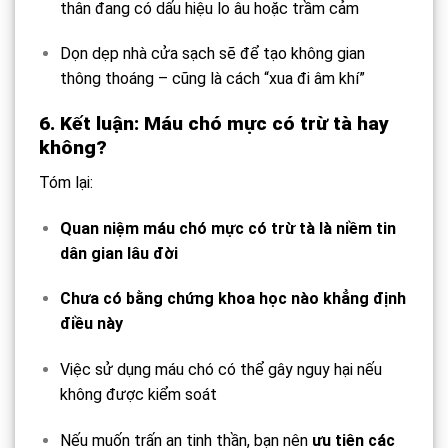
thân đang có dấu hiệu lo âu hoặc trầm cảm
Dọn dẹp nhà cửa sạch sẽ để tạo không gian
thông thoáng – cũng là cách “xua đi âm khí”
6. Kết luận: Máu chó mực có trừ tà hay
không?
Tóm lại:
Quan niệm máu chó mực có trừ tà là niềm tin
dân gian lâu đời
Chưa có bằng chứng khoa học nào khẳng định
điều này
Việc sử dụng máu chó có thể gây nguy hại nếu
không được kiểm soát
Nếu muốn trấn an tinh thần, bạn nên
ưu tiên các