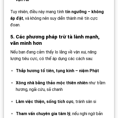
Tuy nhiên, điều này mang tính
tín ngưỡng – không
áp đặt
, và không nên suy diễn thành mê tín cực
đoan.
5. Các phương pháp trừ tà lành mạnh,
văn minh hơn
Nếu bạn đang cảm thấy lo lắng về vận xui, năng
lượng tiêu cực, có thể áp dụng các cách sau:
Thắp hương tổ tiên, tụng kinh – niệm Phật
Xông nhà bằng thảo mộc thiên nhiên
như trầm
hương, ngải cứu, sả chanh
Làm việc thiện, sống tích cực
, tránh sân si
Tham vấn chuyên gia tâm lý
, nếu nghi ngờ bản