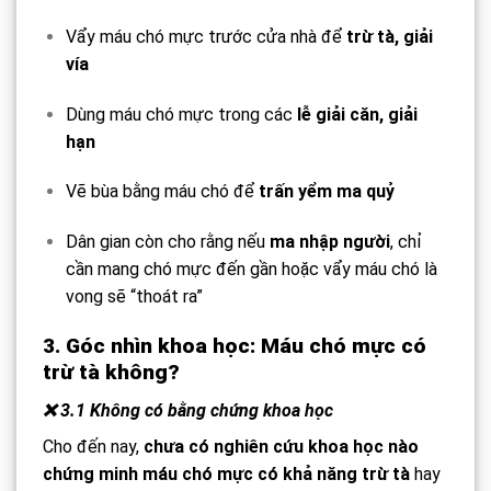
Vẩy máu chó mực trước cửa nhà để
trừ tà, giải
vía
Dùng máu chó mực trong các
lễ giải căn, giải
hạn
Vẽ bùa bằng máu chó để
trấn yểm ma quỷ
Dân gian còn cho rằng nếu
ma nhập người
, chỉ
cần mang chó mực đến gần hoặc vẩy máu chó là
vong sẽ “thoát ra”
3. Góc nhìn khoa học: Máu chó mực có
trừ tà không?
❌ 3.1 Không có bằng chứng
khoa học
Cho đến nay,
chưa có nghiên cứu khoa học nào
chứng minh máu chó mực có khả năng trừ tà
hay