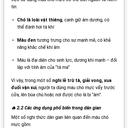
tin:
Chó là loài vật thiêng
, canh giữ âm dương, có
thể đánh hơi tà khí
Màu đen
tượng trưng cho sự mạnh mẽ, có khả
năng khắc chế khí âm
Máu là đại diện cho sinh lực, dương khí mạnh – đối
lập với tính âm của “tà ma”
Vì vậy, trong một số
nghi lễ trừ tà, giải vong, xua
đuổi vận xui
, người ta dùng máu chó mực vẩy trước
cửa, lên bùa chú hoặc nơi được cho là bị “ám”.
🔥 2.2 Các ứng dụng phổ biến trong dân gian
Một số nghi thức dân gian liên quan đến máu chó
mực gồm: