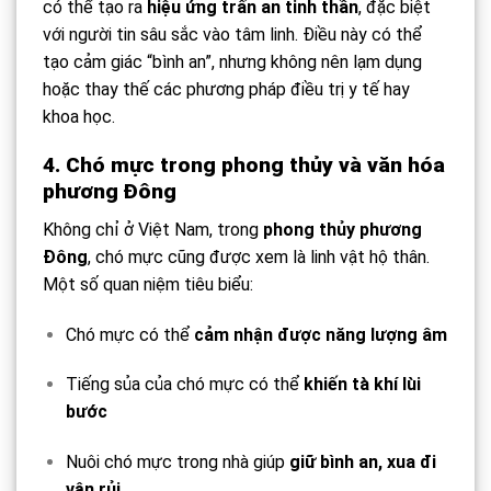
có thể tạo ra
hiệu ứng trấn an tinh thần
, đặc biệt
với người tin sâu sắc vào tâm linh. Điều này có thể
tạo cảm giác “bình an”, nhưng không nên lạm dụng
hoặc thay thế các phương pháp điều trị y tế hay
khoa học.
4. Chó mực trong phong thủy và văn hóa
phương Đông
Không chỉ ở Việt Nam, trong
phong thủy phương
Đông
, chó mực cũng được xem là linh vật hộ thân.
Một số quan niệm tiêu biểu:
Chó mực có thể
cảm nhận được năng lượng âm
Tiếng sủa của chó mực có thể
khiến tà khí lùi
bước
Nuôi chó mực trong nhà giúp
giữ bình an, xua đi
vận rủi