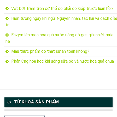
Vết bớt tràm trên cơ thể có phải do kiếp trước luân hồi?
Hiện tượng ngáy khi ngủ: Nguyên nhân, tác hại và cách điề
trị
Enzym lên men hoa quả nước uống có gas giải nhiệt mùa
hè
Màu thực phẩm có thật sự an toàn không?
Phản ứng hóa học khi uống sữa bò và nước hoa quả chua
TỪ KHOÁ SẢN PHẨM