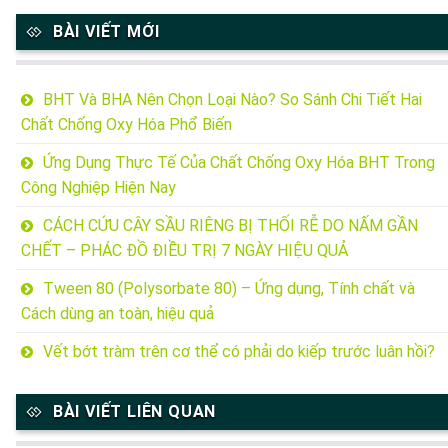
BÀI VIẾT MỚI
BHT Và BHA Nên Chọn Loại Nào? So Sánh Chi Tiết Hai
Chất Chống Oxy Hóa Phổ Biến
Ứng Dụng Thực Tế Của Chất Chống Oxy Hóa BHT Trong
Công Nghiệp Hiện Nay
CÁCH CỨU CÂY SẦU RIÊNG BỊ THỐI RỄ DO NẤM GẦN
CHẾT – PHÁC ĐỒ ĐIỀU TRỊ 7 NGÀY HIỆU QUẢ
Tween 80 (Polysorbate 80) – Ứng dụng, Tính chất và
Cách dùng an toàn, hiệu quả
Vết bớt tràm trên cơ thể có phải do kiếp trước luân hồi?
BÀI VIẾT LIÊN QUAN