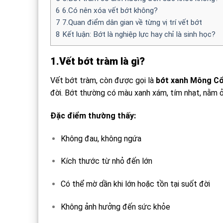
6
6.Có nên xóa vết bớt không?
7
7.Quan điểm dân gian về từng vị trí vết bớt
8
Kết luận: Bớt là nghiệp lực hay chỉ là sinh học?
1.Vết bớt tràm là gì?
Vết bớt tràm, còn được gọi là
bớt xanh Mông Cổ
đời. Bớt thường có màu xanh xám, tím nhạt, nằm ở 
Đặc điểm thường thấy:
Không đau, không ngứa
Kích thước từ nhỏ đến lớn
Có thể mờ dần khi lớn hoặc tồn tại suốt đời
Không ảnh hưởng đến sức khỏe