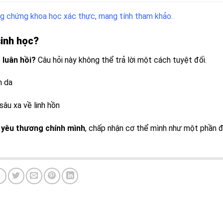
ng chứng khoa học xác thực, mang tính tham khảo.
sinh học?
 luân hồi?
Câu hỏi này không thể trả lời một cách tuyệt đối.
n da
sâu xa về linh hồn
y
yêu thương chính mình
, chấp nhận cơ thể mình như một phần 