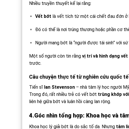
Nhiều truyền thuyết kể lại rằng:
Vết bớt
là vết tích từ một cái chết đau đớn ở
Đó có thể là nơi trúng thương hoặc phần cơ thể
Người mang bớt là “người được tái sinh” với s
Một số người còn tin rằng
vị trí và hình dạng vế
trước.
Câu chuyện thực tế từ nghiên cứu quốc tế
Tiến sĩ
Ian Stevenson
– nhà tâm lý học người Mỹ,
Trong đó, rất nhiều trẻ có vết bớt
trùng khớp vớ
liên hệ giữa bớt và luân hồi càng lan rộng.
4.Góc nhìn tổng hợp:
Khoa học
và tâm
Khoa học lý giải bớt là do sắc tố da. Nhưng
tâm l