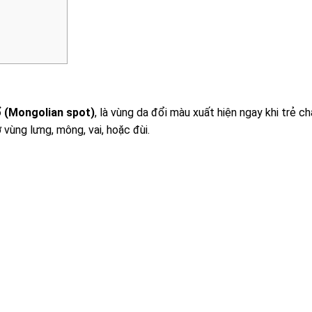
 (Mongolian spot)
, là vùng da đổi màu xuất hiện ngay khi trẻ c
vùng lưng, mông, vai, hoặc đùi.