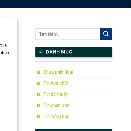
t là
DANH MỤC
 phân
Chưa phần loại
Tin hóa chất
Tin kỹ thuật
Tin phân bón
Tin tổng hợp