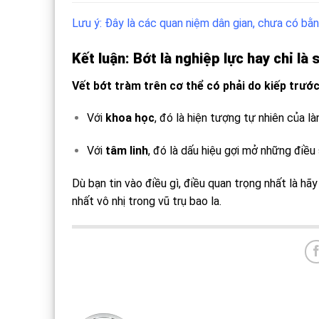
Lưu ý: Đây là các quan niệm dân gian, chưa có bằ
Kết luận: Bớt là nghiệp lực hay chỉ là 
Vết bớt tràm trên cơ thể có phải do kiếp trước
Với
khoa học
, đó là hiện tượng tự nhiên của là
Với
tâm linh
, đó là dấu hiệu gợi mở những điều 
Dù bạn tin vào điều gì, điều quan trọng nhất là hã
nhất vô nhị trong vũ trụ bao la.