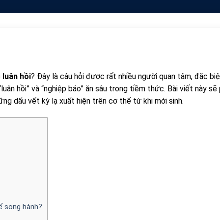
 luân hồi
? Đây là câu hỏi được rất nhiều người quan tâm, đặc biệ
luân hồi” và “nghiệp báo” ăn sâu trong tiềm thức. Bài viết này sẽ
ững dấu vết kỳ lạ xuất hiện trên cơ thể từ khi mới sinh.
hể song hành?