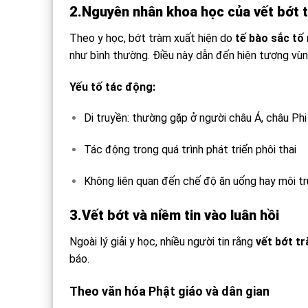
2.Nguyên nhân khoa học của vết bớt 
Theo y học, bớt tràm xuất hiện do
tế bào sắc tố 
như bình thường. Điều này dẫn đến hiện tượng vùn
Yếu tố tác động:
Di truyền: thường gặp ở người châu Á, châu Phi
Tác động trong quá trình phát triển phôi thai
Không liên quan đến chế độ ăn uống hay môi t
3.Vết bớt và niềm tin vào luân hồi
Ngoài lý giải y học, nhiều người tin rằng
vết bớt tr
báo.
Theo văn hóa Phật giáo và dân gian