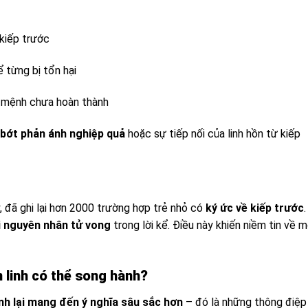
 kiếp trước
 từng bị tổn hại
ứ mệnh chưa hoàn thành
t bớt phản ánh nghiệp quả
hoặc sự tiếp nối của linh hồn từ kiếp
 đã ghi lại hơn 2000 trường hợp trẻ nhỏ có
ký ức về kiếp trước
.
i nguyên nhân tử vong
trong lời kể. Điều này khiến niềm tin về m
 linh có thể song hành?
inh lại mang đến ý nghĩa sâu sắc hơn
– đó là những thông điệp