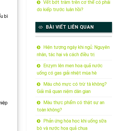
Vết bớt tràm trên cơ thể có phải
do kiếp trước luân hồi?
ểu bì
BÀI VIẾT LIÊN QUAN
Hiện tượng ngáy khi ngủ: Nguyên
nhân, tác hại và cách điều trị
Enzym lên men hoa quả nước
uống có gas giải nhiệt mùa hè
Máu chó mực có trừ tà không?
Giải mã quan niệm dân gian
Màu thực phẩm có thật sự an
ghiệp
toàn không?
Phản ứng hóa học khi uống sữa
bò và nước hoa quả chua