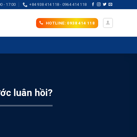
0 - 17:00
+84 938 414 118 - 0964 414 118
HOTLINE: 0938 414 118
ước luân hồi?