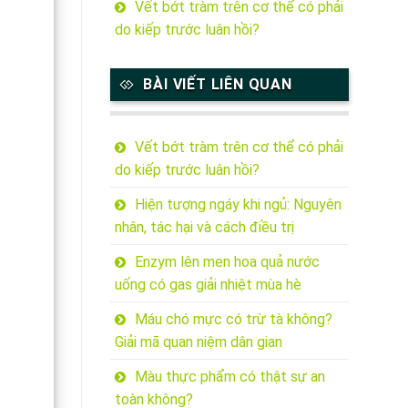
Vết bớt tràm trên cơ thể có phải
do kiếp trước luân hồi?
BÀI VIẾT LIÊN QUAN
Vết bớt tràm trên cơ thể có phải
do kiếp trước luân hồi?
Hiện tượng ngáy khi ngủ: Nguyên
nhân, tác hại và cách điều trị
Enzym lên men hoa quả nước
uống có gas giải nhiệt mùa hè
Máu chó mực có trừ tà không?
Giải mã quan niệm dân gian
Màu thực phẩm có thật sự an
toàn không?