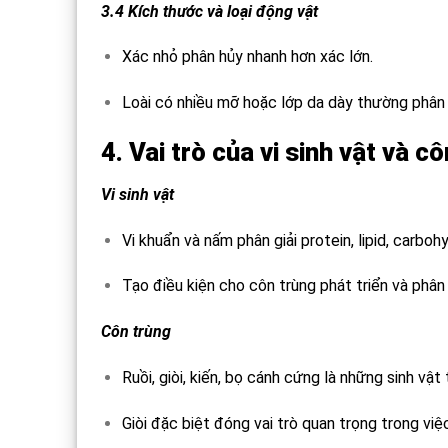
3.4 Kích thước và loại động vật
Xác nhỏ phân hủy nhanh hơn xác lớn.
Loài có nhiều mỡ hoặc lớp da dày thường phân
4. Vai trò của vi sinh vật và 
Vi sinh vật
Vi khuẩn và nấm phân giải protein, lipid, carbo
Tạo điều kiện cho côn trùng phát triển và phân
Côn trùng
Ruồi, giòi, kiến, bọ cánh cứng là những sinh vậ
Giòi đặc biệt đóng vai trò quan trọng trong vi