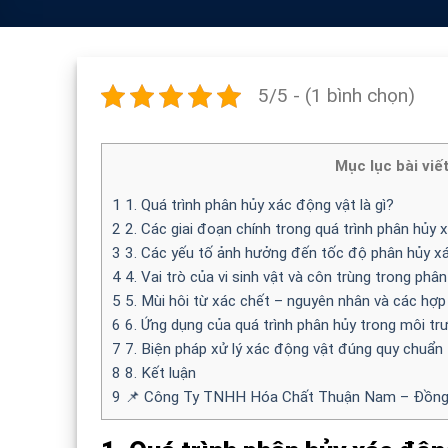
5/5 - (1 bình chọn)
Mục lục bài viế
1
1. Quá trình phân hủy xác động vật là gì?
2
2. Các giai đoạn chính trong quá trình phân hủy 
3
3. Các yếu tố ảnh hưởng đến tốc độ phân hủy x
4
4. Vai trò của vi sinh vật và côn trùng trong phân
5
5. Mùi hôi từ xác chết – nguyên nhân và các hợp
6
6. Ứng dụng của quá trình phân hủy trong môi tr
7
7. Biện pháp xử lý xác động vật đúng quy chuẩn
8
8. Kết luận
9
📌 Công Ty TNHH Hóa Chất Thuận Nam – Đồng 