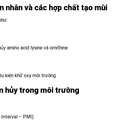
ên nhân và các hợp chất tạo mùi
như:
hủy amino acid lysine và ornithine.
ều kiện khử oxy môi trường.
n hủy trong môi trường
Interval – PMI).