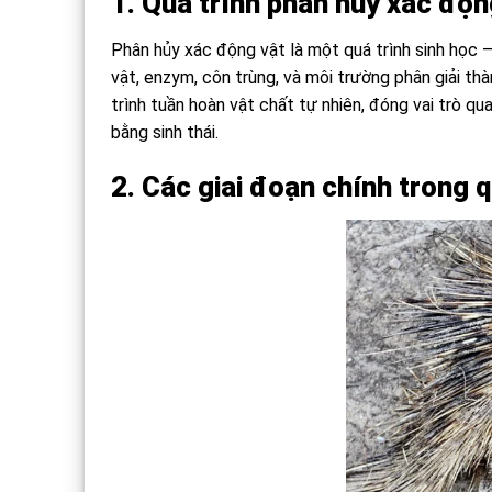
1.
Quá trình phân hủy xác động
Phân hủy xác động vật là một quá trình sinh học – 
vật, enzym, côn trùng, và môi trường phân giải th
trình tuần hoàn vật chất tự nhiên, đóng vai trò qu
bằng sinh thái.
2. Các giai đoạn chính trong 