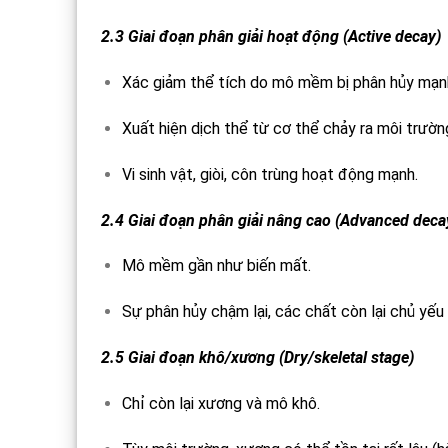
2.3 Giai đoạn phân giải hoạt động (Active decay)
Xác giảm thể tích do mô mềm bị phân hủy mạn
Xuất hiện dịch thể từ cơ thể chảy ra môi trườn
Vi sinh vật, giòi, côn trùng hoạt động mạnh.
2.4 Giai đoạn phân giải nâng cao (Advanced deca
Mô mềm gần như biến mất.
Sự phân hủy chậm lại, các chất còn lại chủ yế
2.5 Giai đoạn khô/xương (Dry/skeletal stage)
Chỉ còn lại xương và mô khô.