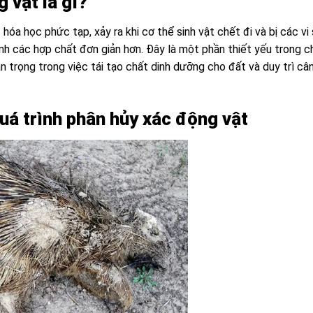
 vật là gì
?
hóa học phức tạp, xảy ra khi cơ thể sinh vật chết đi và bị các vi 
ành các hợp chất đơn giản hơn. Đây là một phần thiết yếu trong c
an trọng trong việc tái tạo chất dinh dưỡng cho đất và duy trì câ
quá trình phân hủy xác động vật