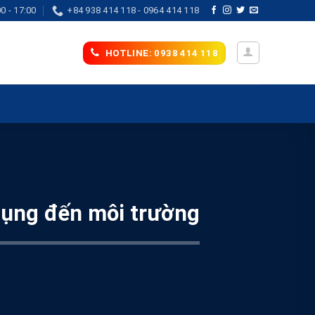
0 - 17:00
+84 938 414 118 - 0964 414 118
HOTLINE: 0938 414 118
dụng đến môi trường