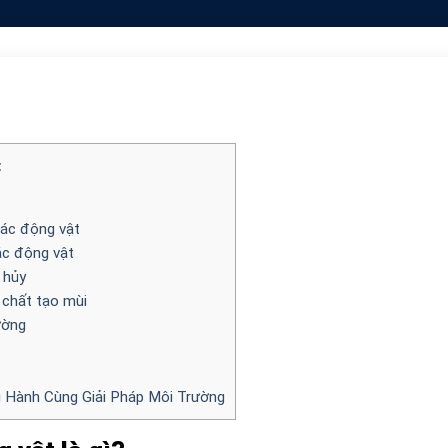
t
xác động vật
ác động vật
 hủy
 chất tạo mùi
ường
Hành Cùng Giải Pháp Môi Trường