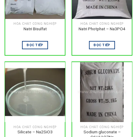
HÓA CHẤT CÔNG NGHIỆP
HÓA CHẤT CÔNG NGHIỆP
Natri Bisulfat
Natri Photphat – Na3PO4
ĐỌC TIẾP
ĐỌC TIẾP
HÓA CHẤT CÔNG NGHIỆP
HÓA CHẤT CÔNG NGHIỆP
Silicate – Na2SiO3
Sodium gluconate –