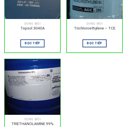
DUNG MÔI
DUNG MÔI
Topsol 3040A
Trichloroethylene – TCE
ĐỌC TIẾP
ĐỌC TIẾP
DUNG MÔI
TRIETHANOLAMINE 99%