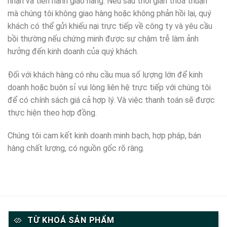
nhận và tiến hành giao hàng. Nếu sau thời gian thỏa thuận
mà chúng tôi không giao hàng hoặc không phản hồi lại, quý
khách có thể gửi khiếu nại trực tiếp về công ty và yêu cầu
bồi thường nếu chứng minh được sự chậm trễ làm ảnh
hưởng đến kinh doanh của quý khách.
Đối với khách hàng có nhu cầu mua số lượng lớn để kinh
doanh hoặc buôn sỉ vui lòng liên hệ trực tiếp với chúng tôi
để có chính sách giá cả hợp lý. Và việc thanh toán sẽ được
thực hiện theo hợp đồng.
Chúng tôi cam kết kinh doanh minh bạch, hợp pháp, bán
hàng chất lượng, có nguồn gốc rõ ràng.
TỪ KHOÁ SẢN PHẨM