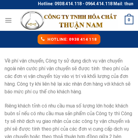
Skip
Hotline: 0938.414.118 - 0964.414.118 Mail: thuna
to
content
0
HOTLINE: 0938 414 118
Về phí vận chuyển, Công ty sử dụng dịch vụ vận chuyển
ngoài nên cước phí vận chuyển sẽ được tính theo phí của
các đơn vị vận chuyển tùy vào vị trí và khối lượng của đơn
hàng. Công ty khi liên hệ lại xác nhận đơn hàng với khách sẽ
báo mức phí cụ thể cho khách hàng.
Riêng khách tỉnh có nhu cầu mua số lượng lớn hoặc khách
buôn sỉ nếu có nhu cầu mua sản phẩm của Công ty thì Công
ty sẽ nhờ dịch vụ giao nhận của các công ty vận chuyển và
phí sẽ được tính theo phí của các đơn vị cung cấp dịch vụ
vận chuyển hoặc theo thoả thuận hợp đồng giữa 2 bên