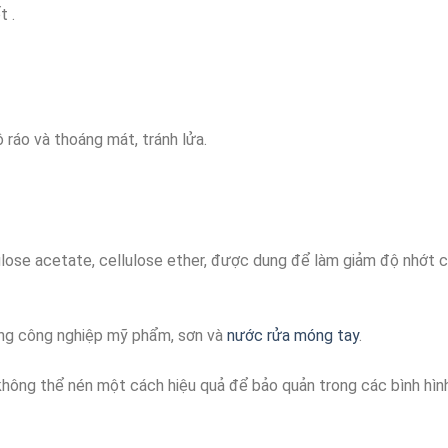
t .
 ráo và thoáng mát, tránh lửa.
ulose acetate, cellulose ether, được dung để làm giảm độ nhớt c
ng công nghiệp mỹ phẩm, sơn và
nước rửa móng tay
.
không thể nén một cách hiệu quả để bảo quản trong các bình hìn