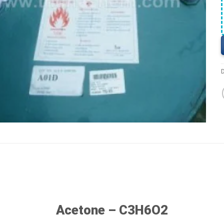
Acetone – C3H6O2