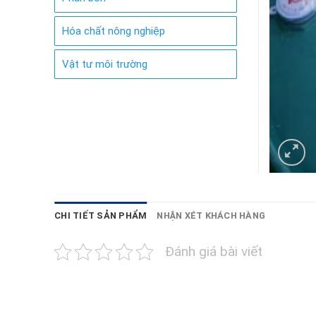
Hóa chất nông nghiệp
Vật tư môi trường
CHI TIẾT SẢN PHẨM
NHẬN XÉT KHÁCH HÀNG
Đánh giá bài viết