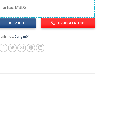
Tài liệu: MSDS
ZALO
0938 414 118
Danh mục:
Dung môi