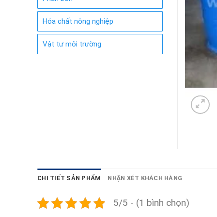
Hóa chất nông nghiệp
Vật tư môi trường
CHI TIẾT SẢN PHẨM
NHẬN XÉT KHÁCH HÀNG
5/5 - (1 bình chọn)