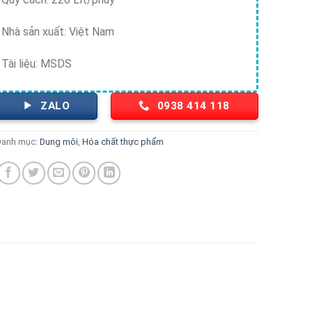
Nhà sản xuất: Việt Nam
Tài liệu: MSDS
ZALO
0938 414 118
Danh mục:
Dung môi
,
Hóa chất thực phẩm