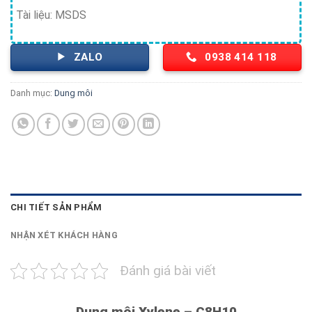
Tài liệu: MSDS
ZALO
0938 414 118
Danh mục:
Dung môi
CHI TIẾT SẢN PHẨM
NHẬN XÉT KHÁCH HÀNG
Đánh giá bài viết
Dung môi Xylene – C8H10