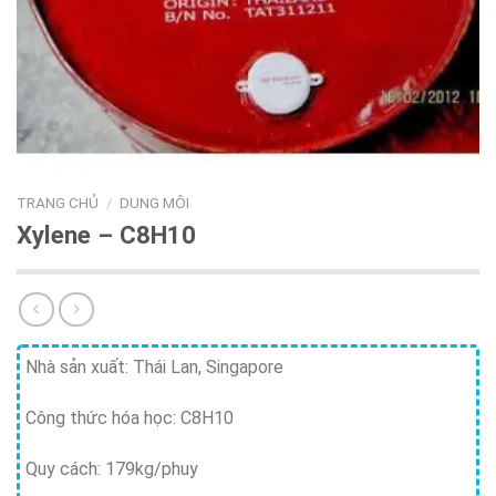
TRANG CHỦ
/
DUNG MÔI
Xylene – C8H10
Nhà sản xuất: Thái Lan, Singapore
Công thức hóa học: C8H10
Quy cách: 179kg/phuy