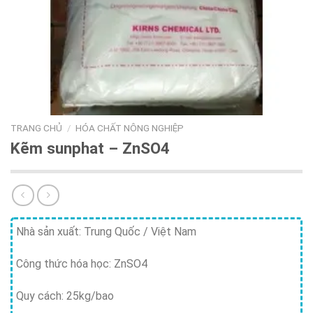
TRANG CHỦ
/
HÓA CHẤT NÔNG NGHIỆP
Kẽm sunphat – ZnSO4
Nhà sản xuất: Trung Quốc / Việt Nam
Công thức hóa học: ZnSO4
Quy cách: 25kg/bao