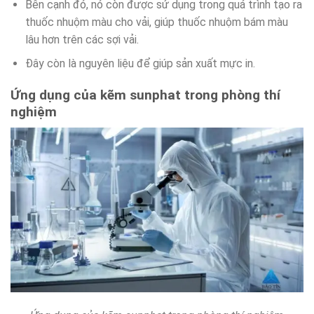
Bên cạnh đó, nó còn được sử dụng trong quá trình tạo ra
thuốc nhuộm màu cho vải, giúp thuốc nhuộm bám màu
lâu hơn trên các sợi vải.
Đây còn là nguyên liệu để giúp sản xuất mực in.
Ứng dụng của kẽm sunphat trong phòng thí
nghiệm