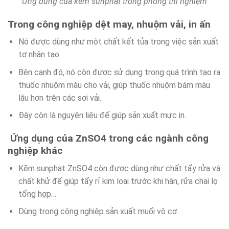
Ứng dụng của kẽm sunphat trong phòng thí nghiệm
Trong công nghiệp dệt may, nhuộm vải, in ấn
Nó được dùng như một chất kết tủa trong việc sản xuất
tơ nhân tạo.
Bên cạnh đó, nó còn được sử dụng trong quá trình tạo ra
thuốc nhuộm màu cho vải, giúp thuốc nhuộm bám màu
lâu hơn trên các sợi vải.
Đây còn là nguyên liệu để giúp sản xuất mực in.
Ứng dụng của ZnSO4 trong các ngành công
nghiệp khác
Kẽm sunphat ZnSO4 còn được dùng như chất tẩy rửa và
chất khử để giúp tẩy rỉ kim loại trước khi hàn, rửa chai lọ
tổng hợp…
Dùng trong công nghiệp sản xuất muối vô cơ.