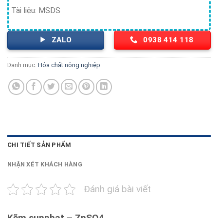
Tài liệu: MSDS
ZALO
0938 414 118
Danh mục:
Hóa chất nông nghiệp
CHI TIẾT SẢN PHẨM
NHẬN XÉT KHÁCH HÀNG
Đánh giá bài viết
Kẽm sunphat – ZnSO4