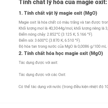
Tính chất lý hóa của magie oxit:
1. Tính chất vật lý magie oxit (MgO)
Magie oxit là hóa chất có màu trắng và tan được tro
Khối lượng mol là 40,3044g/mol, khối lượng riêng là 3
Điểm nóng chảy: 2.852°C (3.125 K; 5.166 °F).
Điểm sôi: 3.600°C (3.870 K; 6.510 °F).
Độ hòa tan trong nước của MgO là 0,0086 g/100 mL 
2. Tính chất hóa học magie oxit (MgO)
Tác dụng được với axit:
Tác dụng được với các Oxit:
Có thể tác dụng với nước (trong điều kiện nhiệt độ 1