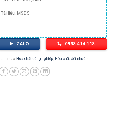
Tài liệu: MSDS
ZALO
0938 414 118
Danh mục:
Hóa chất công nghiệp
,
Hóa chất dệt nhuộm