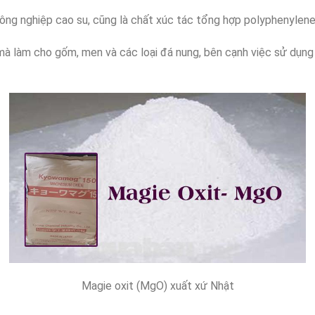
công nghiệp cao su, cũng là chất xúc tác tổng hợp polyphenylen
 mà làm cho gốm, men và các loại đá nung, bên cạnh việc sử dụng
Magie oxit (MgO) xuất xứ Nhật