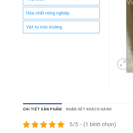
Hóa chất nông nghiệp
Vật tư môi trường
CHI TIẾT SẢN PHẨM
NHẬN XÉT KHÁCH HÀNG
5/5 - (1 bình chọn)