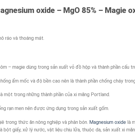
agnesium oxide – MgO 85% – Magie ox
hô ráo và thoáng mát.
hôm – magie dùng trong sản xuất vỏ đồ hộp và thành phần cấu t
chống ẩm mốc và độ bền cao nên là thành phần chống cháy trong 
à một trong những thành phần của xi măng Portland.
hống rạn men nên được ứng dụng trong sản xuất gốm.
ê trong thức ăn nông nghiệp và phân bón.
Magnesium oxide
là m
ột giấy, xử lý nước, vật liệu chịu lửa, thuộc da, sản xuất xi măn