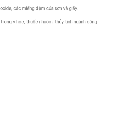
eoxide, các miếng đệm của sơn và giấy.
 trong y học, thuốc nhuộm, thủy tinh ngành công