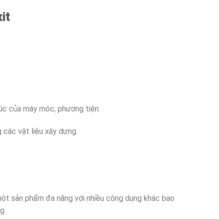
it
rúc của máy móc, phương tiện.
các vật liệu xây dựng.
ột sản phẩm đa năng với nhiều công dụng khác bao
g.