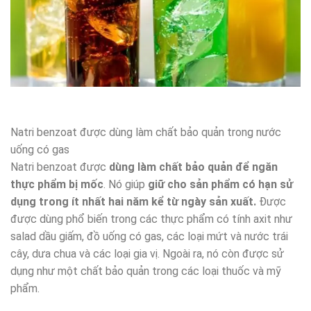
Natri benzoat được dùng làm chất bảo quản trong nước
uống có gas
Natri benzoat được
dùng làm chất bảo quản để ngăn
thực phẩm bị mốc
. Nó giúp
giữ cho sản phẩm có hạn sử
dụng trong ít nhất hai năm kể từ ngày sản xuất.
Được
được dùng phổ biến trong các thực phẩm có tính axit như
salad dầu giấm, đồ uống có gas, các loại mứt và nước trái
cây, dưa chua và các loại gia vị. Ngoài ra, nó còn được sử
dụng như một chất bảo quản trong các loại thuốc và mỹ
phẩm.