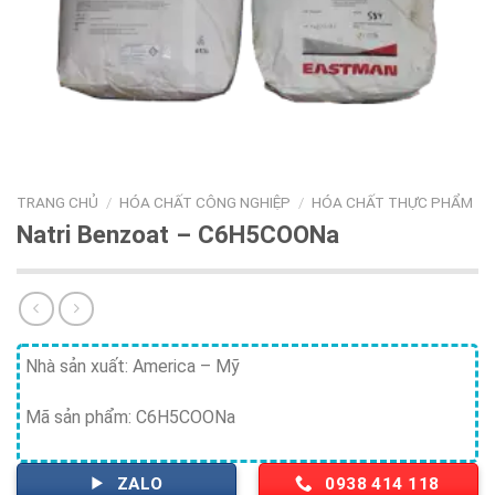
TRANG CHỦ
/
HÓA CHẤT CÔNG NGHIỆP
/
HÓA CHẤT THỰC PHẨM
Natri Benzoat – C6H5COONa
Nhà sản xuất: America – Mỹ
Mã sản phẩm: C6H5COONa
ZALO
0938 414 118