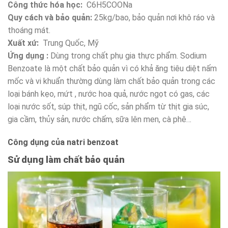
Công thức hóa học:
C6H5COONa
Quy cách và bảo quản:
25kg/bao, bảo quản nơi khô ráo và
thoáng mát.
Xuất xứ:
Trung Quốc, Mỹ
Ứng dụng :
Dùng trong chất phụ gia thực phẩm. Sodium
Benzoate là một chất bảo quản vì có khả ăng tiêu diệt nấm
mốc và vi khuẩn thường dùng làm chất bảo quản trong các
loại bánh kẹo, mứt , nước hoa quả, nước ngọt có gas, các
loại nước sốt, súp thịt, ngũ cốc, sản phẩm từ thịt gia súc,
gia cầm, thủy sản, nước chấm, sữa lên men, cà phê…
Công dụng của natri benzoat
Sử dụng làm chất bảo quản