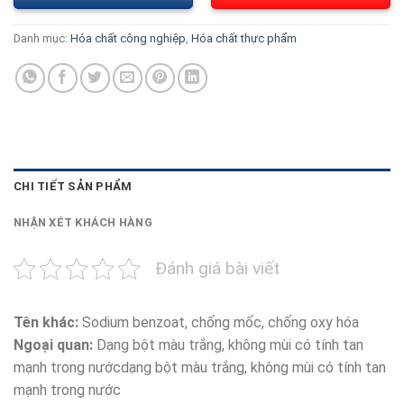
Danh mục:
Hóa chất công nghiệp
,
Hóa chất thực phẩm
CHI TIẾT SẢN PHẨM
NHẬN XÉT KHÁCH HÀNG
Đánh giá bài viết
Tên khác:
Sodium benzoat, chống mốc, chống oxy hóa
Ngoại quan:
Dạng bột màu trắng, không mùi có tính tan
mạnh trong nướcdạng bột màu trắng, không mùi có tính tan
mạnh trong nước