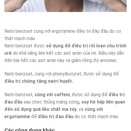
Natri benzoat cùng với ergotamine điều trị đâu đầu do co
thắt mạch máu
Natri benzoat được
sử dụng để điều trị rối loạn chu trình
urê
do khả năng liên kết các axit amin của nó. Điều này dẫn
đến bài tiết các axit amin này và giảm nồng độ amoniac.
Natri benzoat, cùng với phenylbutyrat, được sử dụng để
điều trị chứng tăng natri huyết.
Natri benzoat,
cùng với caffein
, được sử dụng để
điều trị
đau đầu
sau chọc thủng màng cứng
, suy hô hấp liên quan
đến sử dụng quá liều chất ma túy
, và
cùng với
ergotamine
để
điều trị đau đầu
do co thắt mạch máu.
Các công dụng khác