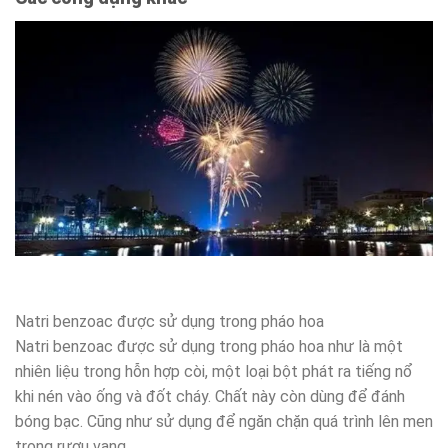
Natri benzoac được sử dụng trong pháo hoa
Natri benzoac được sử dụng trong pháo hoa như là một
nhiên liệu trong hỗn hợp còi, một loại bột phát ra tiếng nổ
khi nén vào ống và đốt cháy. Chất này còn dùng để đánh
bóng bạc. Cũng như sử dụng để ngăn chặn quá trình lên men
trong rượu vang.