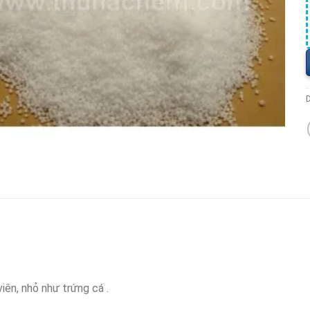
iên, nhỏ như trứng cá .