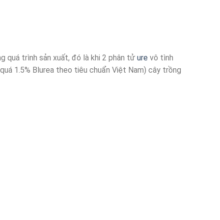
 quá trình sản xuất, đó là khi 2 phân tử
ure
vô tình
quá 1.5% Blurea theo tiêu chuẩn Việt Nam) cây trồng