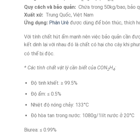
Quy cách và bảo quản:
Chứa trong 50kg/bao, bảo qu
Xuất xứ:
Trung Quốc, Việt Nam
Ứng dụng:
Phân Urê
được dùng để bón thúc, thích hợ
Với tính chất hút ẩm mạnh nên việc bảo quản cần được
kết dinh lại với nhau đó là chất có hại cho cây khi ph
có thể bị độc.
* Các tính chất vật lý cần biết của CON
H
:
2
4
Độ tinh khiết: ≥ 99.5%
Độ ẩm: ≤ 0.5%
Nhiệt độ nóng chảy: 133°C
Độ hòa tan trong nước: 1080g/1lít nước ở 20°C
Biurea: ≤ 0.99%