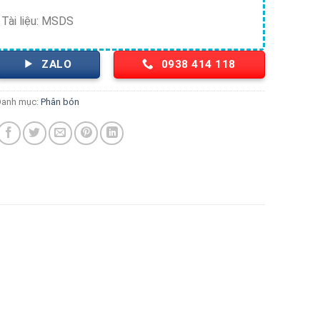
Tài liệu: MSDS
ZALO
0938 414 118
Danh mục:
Phân bón