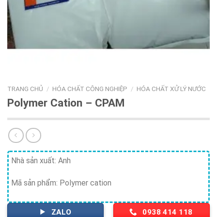
TRANG CHỦ
/
HÓA CHẤT CÔNG NGHIỆP
/
HÓA CHẤT XỬ LÝ NƯỚC
Polymer Cation – CPAM
Nhà sản xuất: Anh
Mã sản phẩm: Polymer cation
ZALO
0938 414 118