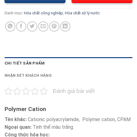
Danh mục:
Hóa chất công nghiệp
,
Hóa chất xử lý nước
CHI TIẾT SẢN PHẨM
NHẬN XÉT KHÁCH HÀNG
Đánh giá bài viết
Polymer Cation
Tên khác:
Cationic polyacrylamide, Polymer cation, CPAM
Ngoại quan:
Tinh thể màu trắng.
Công thức hóa học: