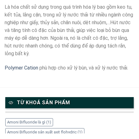
Là hóa chất sử dụng trong quá trình hóa lý bao gồm keo tụ,
kết tủa, lắng cặn, trong xử lý nước thải từ nhiều ngành công
nghiệp như giấy, thủy sản, chăn nuôi, dệt nhuộm,…Hút nước
và tăng tính cô đặc của bùn thải, giúp việc loại bỏ bùn qua
máy ép dễ dàng hơn. Ngoài ra, nó là chất cô đặc, trợ lắng,
hút nước nhanh chóng, có thể dùng để áp dụng tách rắn,
lỏng bất kỳ.
Polymer Cation
phù hợp cho xử lý bùn, và xử lý nước thải.
TỪ KHOÁ SẢN PHẨM
Amoni Bifluoride là gì
(1)
Amoni Bifluoride sản xuất axit flohydric
(1)