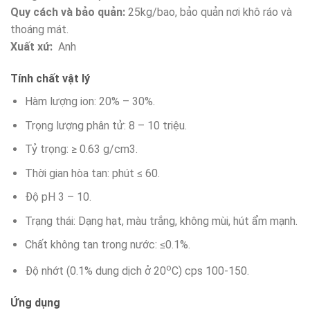
Quy cách và bảo quản:
25kg/bao, bảo quản nơi khô ráo và
thoáng mát.
Xuất xứ:
Anh
Tính chất vật lý
Hàm lượng ion: 20% – 30%.
Trọng lượng phân tử: 8 – 10 triệu.
Tỷ trọng: ≥ 0.63 g/cm3.
Thời gian hòa tan: phút ≤ 60.
Độ pH 3 – 10.
Trạng thái: Dạng hạt, màu trắng, không mùi, hút ẩm mạnh.
Chất không tan trong nước: ≤0.1%.
o
Độ nhớt (0.1% dung dịch ở 20
C) cps 100-150.
Ứng dụng