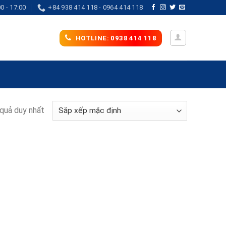
0 - 17:00
+84 938 414 118 - 0964 414 118
HOTLINE: 0938 414 118
 quả duy nhất