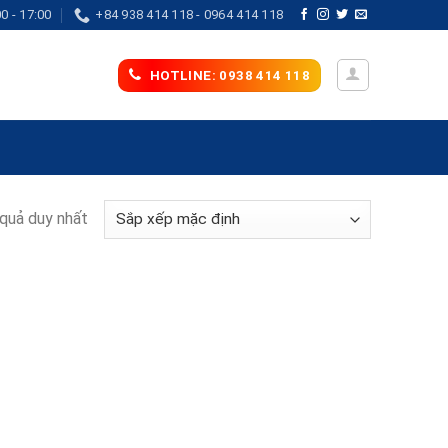
0 - 17:00
+84 938 414 118 - 0964 414 118
HOTLINE: 0938 414 118
 quả duy nhất