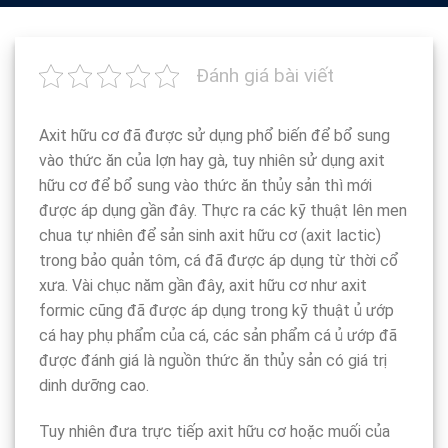
Đánh giá bài viết
Axit hữu cơ đã được sử dụng phổ biến để bổ sung
vào thức ăn của lợn hay gà, tuy nhiên sử dụng axit
hữu cơ để bổ sung vào thức ăn thủy sản thì mới
được áp dụng gần đây. Thực ra các kỹ thuật lên men
chua tự nhiên để sản sinh axit hữu cơ (axit lactic)
trong bảo quản tôm, cá đã được áp dụng từ thời cổ
xưa. Vài chục năm gần đây, axit hữu cơ như axit
formic cũng đã được áp dụng trong kỹ thuật ủ ướp
cá hay phụ phẩm của cá, các sản phẩm cá ủ ướp đã
được đánh giá là nguồn thức ăn thủy sản có giá trị
dinh dưỡng cao.
Tuy nhiên đưa trực tiếp axit hữu cơ hoặc muối của