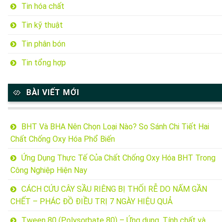
Tin hóa chất
Tin kỹ thuật
Tin phân bón
Tin tổng hợp
BÀI VIẾT MỚI
BHT Và BHA Nên Chọn Loại Nào? So Sánh Chi Tiết Hai
Chất Chống Oxy Hóa Phổ Biến
Ứng Dụng Thực Tế Của Chất Chống Oxy Hóa BHT Trong
Công Nghiệp Hiện Nay
CÁCH CỨU CÂY SẦU RIÊNG BỊ THỐI RỄ DO NẤM GẦN
CHẾT – PHÁC ĐỒ ĐIỀU TRỊ 7 NGÀY HIỆU QUẢ
Tween 80 (Polysorbate 80) – Ứng dụng, Tính chất và