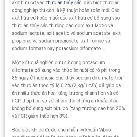
axit hữu cơ vào
thức ăn thủy sản
, đặc biệt thức ăn
công nghiệp thì còn là kỹ thuật hoàn toàn mới. Các
axit hữu cơ hoặc muối của axit hữu cơ bổ sung vào
thức ăn thủy sản thường bao gồm axit lactic và
sodium lactate, axit acetic và sodium acetate, axit
propionic và sodium propionate, axit formic và
sodium formate hay potassium diformate…
Một kết quả nghiên cứu sử dụng potassium
diformate bổ sung vào thức ăn nuôi cá rô phi trong
85 ngày ở Indonesia cho thấy sodium diformate trộn
vào thức ăn theo tỷ lệ 0,2% (2 kg/1 tấn) đã giúp cá
ăn nhiều thức ăn hơn, tăng trưởng nhanh hơn và có
FCR thấp hơn so với nhóm đối chứng ăn khẩu phần
không bổ sung axit hữu cơ (tăng trưởng cao hơn 20%
và FCR giảm thấp hơn 8%).
Đặc biệt khi cá được cho nhiễm vi khuẩn Vibrio