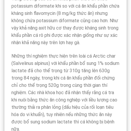
potassium diformate khi so với cá ăn khẩu phần chứa
kháng sinh flavomycin (8 mg/kg thức ăn) nhưng
không chứa potassium diformate cũng cao hơn. Như
vậy khả năng axit hữu cơ thay được kháng sinh trong
khẩu phần cá rô phi được xác nhận giống như sự xác
nhận khả năng này trên lợn hay gà.
Những thí nghiệm thực hiện trên loài cá Arctic char
(Salvelinus alpinus) với khẩu phần bổ sung 1% sodium
lactate đã cho thể trọng từ 310g tăng lên 630g
trong 84 ngày, trong khi cá ăn khẩu phần đối chứng
chỉ cho thể trọng 520g trong cùng thời gian thí
nghiệm. Các nhà khoa học đã nhận thấy rằng cá tra
khi nuôi bằng thức ăn công nghiệp với liều lượng cao
thường thải ra phân lỏng (dấu hiệu của rối loạn tiêu
hóa do vi khuẩn), tuy nhiên nếu những thức ăn này
được bổ sung sodium lactate thì cá không bị bệnh
nữa.