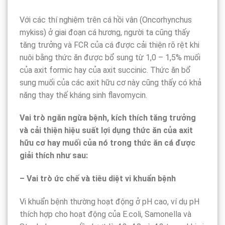
Với các thí nghiệm trên cá hồi vân (Oncorhynchus
mykiss) ở giai đoạn cá hương, người ta cũng thấy
tăng trưởng và FCR của cá được cải thiện rõ rệt khi
nuôi bằng thức ăn được bổ sung từ 1,0 – 1,5% muối
của axit formic hay của axit succinic. Thức ăn bổ
sung muối của các axit hữu cơ này cũng thấy có khả
năng thay thế kháng sinh flavomycin.
Vai trò ngăn ngừa bệnh, kích thích tăng trưởng
và cải thiện hiệu suất lợi dụng thức ăn của axit
hữu cơ hay muối của nó trong thức ăn cá được
giải thích như sau:
– Vai trò ức chế và tiêu diệt vi khuẩn bệnh
Vi khuẩn bệnh thường hoạt động ở pH cao, ví dụ pH
thích hợp cho hoạt động của E.coli, Samonella và