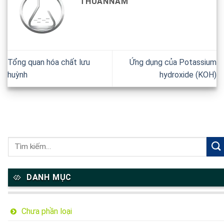
THUANNAM
Tổng quan hóa chất lưu
Ứng dụng của Potassium
huỳnh
hydroxide (KOH)
DANH MỤC
Chưa phần loại