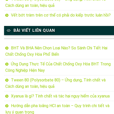
Cách dùng an toàn, hiệu quả
Vết bớt tràm trên cơ thể có phải do kiếp trước luân hồi?
BÀI VIẾT LIÊN QUAN
BHT Và BHA Nên Chọn Loại Nào? So Sánh Chi Tiết Hai
Chất Chống Oxy Hóa Phổ Biến
Ứng Dụng Thực Tế Của Chất Chống Oxy Hóa BHT Trong
Công Nghiệp Hiện Nay
Tween 80 (Polysorbate 80) – Ứng dụng, Tính chất và
Cách dùng an toàn, hiệu quả
Xyanua là gì? Tính chất và tác hại nguy hiểm của xyanua
Hướng dẫn pha loãng HCl an toàn – Quy trình chi tiết và
lưu ý quan trọng