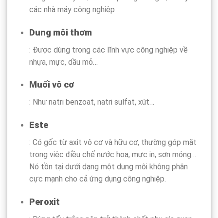
các nhà máy công nghiệp
Dung môi thơm
: Được dùng trong các lĩnh vực công nghiệp về
nhựa, mực, dầu mỏ…
Muối vô cơ
: Như natri benzoat, natri sulfat, xút…
Este
: Có gốc từ axit vô cơ và hữu cơ, thường góp mặt
trong việc điều chế nước hoa, mực in, sơn móng…
Nó tồn tại dưới dạng một dung môi không phân
cực mạnh cho cả ứng dụng công nghiệp.
Peroxit