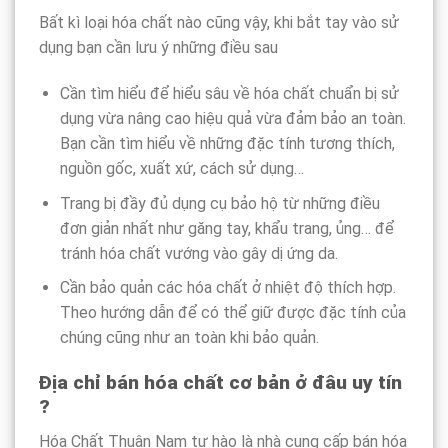
Bất kì loại hóa chất nào cũng vậy, khi bắt tay vào sử
dụng bạn cần lưu ý những điều sau
Cần tìm hiểu để hiểu sâu về hóa chất chuẩn bị sử
dụng vừa nâng cao hiệu quả vừa đảm bảo an toàn.
Bạn cần tìm hiểu về những đặc tính tương thích,
nguồn gốc, xuất xứ, cách sử dụng…
Trang bị đầy đủ dụng cụ bảo hộ từ những điều
đơn giản nhất như găng tay, khẩu trang, ủng… để
tránh hóa chất vướng vào gây dị ứng da.
Cần bảo quản các hóa chất ở nhiệt độ thích hợp.
Theo hướng dẫn để có thể giữ được đặc tính của
chúng cũng như an toàn khi bảo quản.
Địa chỉ bán hóa chất cơ bản ở đâu uy tín
?
Hóa Chất Thuận Nam tự hào là nhà cung cấp bán hóa