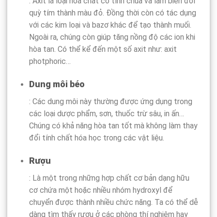
: Axit là loại hóa chất có tính chua và làm biến đổi
quỳ tím thành màu đỏ. Đồng thời còn có tác dụng
với các kim loại và bazơ khác để tạo thành muối.
Ngoài ra, chúng còn giúp tăng nồng độ các ion khi
hòa tan. Có thể kể đến một số axit như: axit
photphoric…
Dung môi béo
: Các dung môi này thường được ứng dụng trong
các loại dược phẩm, sơn, thuốc trừ sâu, in ấn…
Chúng có khả năng hòa tan tốt mà không làm thay
đổi tính chất hóa học trong các vật liệu.
Rượu
: Là một trong những hợp chất cơ bản dạng hữu
cơ chứa một hoặc nhiều nhóm hydroxyl để
chuyển được thành nhiều chức năng. Ta có thể dễ
dàng tìm thấy rượu ở các phòng thí nghiệm hay