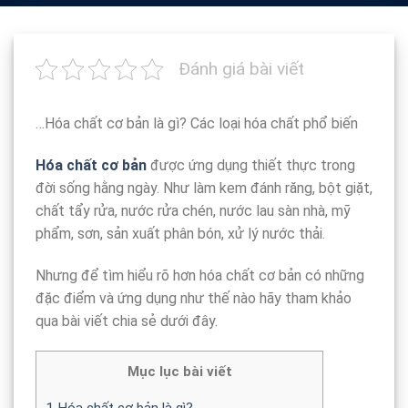
Đánh giá bài viết
…Hóa chất cơ bản là gì? Các loại hóa chất phổ biến
Hóa chất cơ bản
được ứng dụng thiết thực trong
đời sống hằng ngày. Như làm kem đánh răng, bột giặt,
chất tẩy rửa, nước rửa chén, nước lau sàn nhà, mỹ
phẩm, sơn, sản xuất phân bón, xử lý nước thải.
Nhưng để tìm hiểu rõ hơn hóa chất cơ bản có những
đặc điểm và ứng dụng như thế nào hãy tham khảo
qua bài viết chia sẻ dưới đây.
Mục lục bài viết
1
Hóa chất cơ bản là gì?