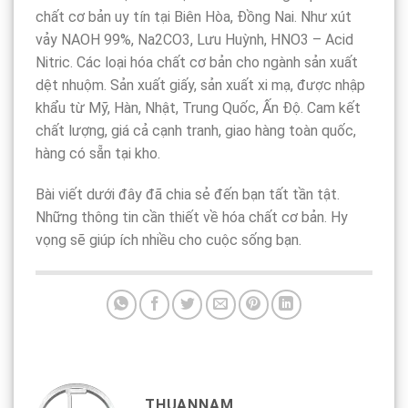
chất cơ bản uy tín tại Biên Hòa, Đồng Nai. Như xút
vảy NAOH 99%, Na2CO3, Lưu Huỳnh, HNO3 – Acid
Nitric. Các loại hóa chất cơ bản cho ngành sản xuất
dệt nhuộm. Sản xuất giấy, sản xuất xi mạ, được nhập
khẩu từ Mỹ, Hàn, Nhật, Trung Quốc, Ấn Độ. Cam kết
chất lượng, giá cả cạnh tranh, giao hàng toàn quốc,
hàng có sẵn tại kho.
Bài viết dưới đây đã chia sẻ đến bạn tất tần tật.
Những thông tin cần thiết về hóa chất cơ bản. Hy
vọng sẽ giúp ích nhiều cho cuộc sống bạn.
THUANNAM