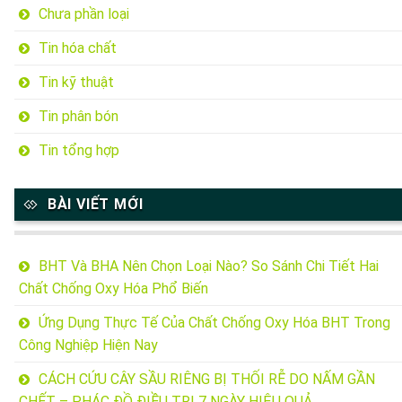
Chưa phần loại
Tin hóa chất
Tin kỹ thuật
Tin phân bón
Tin tổng hợp
BÀI VIẾT MỚI
BHT Và BHA Nên Chọn Loại Nào? So Sánh Chi Tiết Hai
Chất Chống Oxy Hóa Phổ Biến
Ứng Dụng Thực Tế Của Chất Chống Oxy Hóa BHT Trong
Công Nghiệp Hiện Nay
CÁCH CỨU CÂY SẦU RIÊNG BỊ THỐI RỄ DO NẤM GẦN
CHẾT – PHÁC ĐỒ ĐIỀU TRỊ 7 NGÀY HIỆU QUẢ