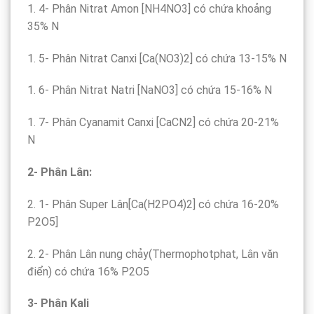
1. 4- Phân Nitrat Amon [NH4NO3] có chứa khoảng
35% N
1. 5- Phân Nitrat Canxi [Ca(NO3)2] có chứa 13-15% N
1. 6- Phân Nitrat Natri [NaNO3] có chứa 15-16% N
1. 7- Phân Cyanamit Canxi [CaCN2] có chứa 20-21%
N
2- Phân Lân:
2. 1- Phân Super Lân[Ca(H2PO4)2] có chứa 16-20%
P2O5]
2. 2- Phân Lân nung chảy(Thermophotphat, Lân văn
điển) có chứa 16% P2O5
3- Phân Kali