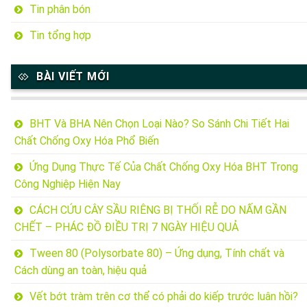
Tin phân bón
Tin tổng hợp
BÀI VIẾT MỚI
BHT Và BHA Nên Chọn Loại Nào? So Sánh Chi Tiết Hai
Chất Chống Oxy Hóa Phổ Biến
Ứng Dụng Thực Tế Của Chất Chống Oxy Hóa BHT Trong
Công Nghiệp Hiện Nay
CÁCH CỨU CÂY SẦU RIÊNG BỊ THỐI RỄ DO NẤM GẦN
CHẾT – PHÁC ĐỒ ĐIỀU TRỊ 7 NGÀY HIỆU QUẢ
Tween 80 (Polysorbate 80) – Ứng dụng, Tính chất và
Cách dùng an toàn, hiệu quả
Vết bớt tràm trên cơ thể có phải do kiếp trước luân hồi?