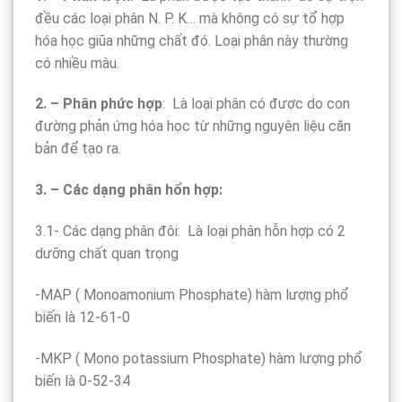
đều các loại phân N. P. K… mà không có sự tổ hợp
hóa học giũa những chất đó. Loại phân này thường
có nhiều màu.
2. –
Phân phức hợp
: Là loại phân có được do con
đường phản ứng hóa học từ những nguyên liệu căn
bản để tạo ra.
3. – Các dạng phân hổn hợp:
3.1- Các dạng phân đôi: Là loại phân hỗn hợp có 2
dưỡng chất quan trọng
-MAP ( Monoamonium Phosphate) hàm lượng phổ
biến là 12-61-0
-MKP ( Mono potassium Phosphate) hàm lượng phổ
biến là 0-52-34