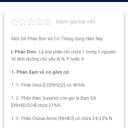
Đánh giá bài viết
Một Số Phân Bón Vô Cơ Thông dụng Hiện Nay
I. Phân Đơn:
Là loại phân chỉ chứa 1 trong 3 nguyên
tố dinh dưỡng chủ yếu là N, P hoặc K
1- Phân đạm vô cơ gồm có:
1. 1- Phân Urea [CO(NH2)2] có 46%N
1. 2- Phân đạm Sunphat còn gọi là đạm SA
[(NH4)2SO4] chứa 21%N
1. 3- Phân Clorua Amon [NH4Cl] có chứa 24-25% N