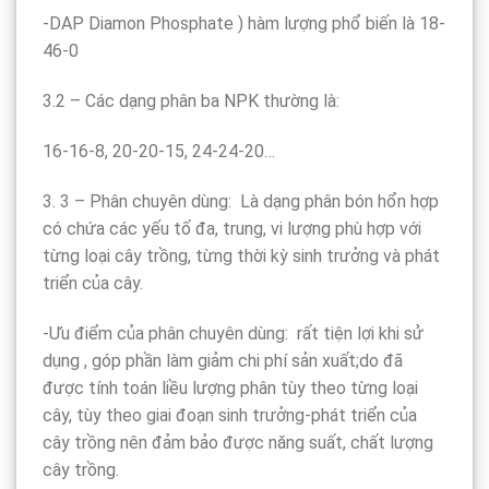
-DAP Diamon Phosphate ) hàm lượng phổ biến là 18-
46-0
3.2 – Các dạng phân ba NPK thường là:
16-16-8, 20-20-15, 24-24-20…
3. 3 – Phân chuyên dùng: Là dạng phân bón hổn hợp
có chứa các yếu tố đa, trung, vi lượng phù hợp với
từng loại cây trồng, từng thời kỳ sinh trưởng và phát
triển của cây.
-Ưu điểm của phân chuyên dùng: rất tiện lợi khi sử
dụng , góp phần làm giảm chi phí sản xuất;do đã
được tính toán liều lượng phân tùy theo từng loại
cây, tùy theo giai đoạn sinh trưởng-phát triển của
cây trồng nên đảm bảo được năng suất, chất lượng
cây trồng.