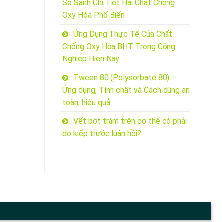
So Sánh Chi Tiết Hai Chất Chống
Oxy Hóa Phổ Biến
Ứng Dụng Thực Tế Của Chất
Chống Oxy Hóa BHT Trong Công
Nghiệp Hiện Nay
Tween 80 (Polysorbate 80) –
Ứng dụng, Tính chất và Cách dùng an
toàn, hiệu quả
Vết bớt tràm trên cơ thể có phải
do kiếp trước luân hồi?