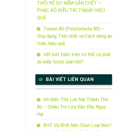
THỐI RỄ DO NẤM GẦN CHẾT –
PHÁC ĐỒ ĐIỀU TRỊ 7 NGÀY HIỆU
QUẢ
Tween 80 (Polysorbate 80) –
Ứng dụng, Tính chất và Cách dùng an
toàn, hiệu quả
Vết bớt tràm trên cơ thể có phải
do kiếp trước luân hồi?
BÀI VIẾT LIÊN QUAN
Hô Biến Thịt Lợn Nái Thành Thịt
Bò – Chiêu Trò Lừa Đảo Đầy Nguy
Hại
BHT Và BHA Nên Chọn Loại Nào?