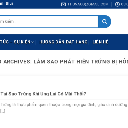
 thunaco@gmail.com
THUNACO@GMAIL.COM
08:0
:
 TỨC – SỰ KIỆN
HƯỚNG DẪN ĐẶT HÀNG
LIÊN HỆ
G ARCHIVES:
LÀM SAO PHÁT HIỆN TRỨNG BỊ H
Tại Sao Trứng Khi Ung Lại Có Mùi Thối?
Trứng là thực phẩm quen thuộc trong mọi gia đình, giàu dinh dưỡng
[...]