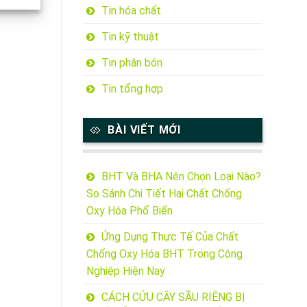
Tin hóa chất
Tin kỹ thuật
Tin phân bón
Tin tổng hợp
BÀI VIẾT MỚI
BHT Và BHA Nên Chọn Loại Nào?
So Sánh Chi Tiết Hai Chất Chống
Oxy Hóa Phổ Biến
Ứng Dụng Thực Tế Của Chất
Chống Oxy Hóa BHT Trong Công
Nghiệp Hiện Nay
CÁCH CỨU CÂY SẦU RIÊNG BỊ