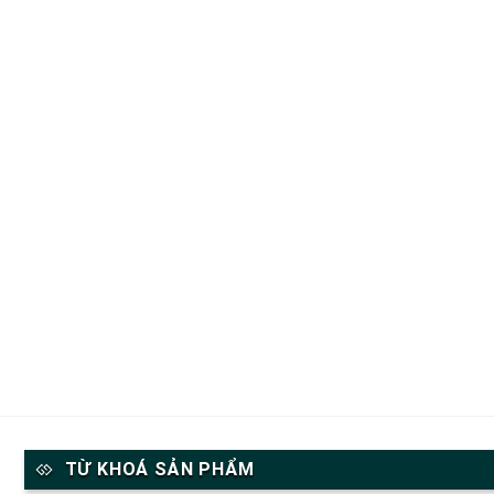
TỪ KHOÁ SẢN PHẨM