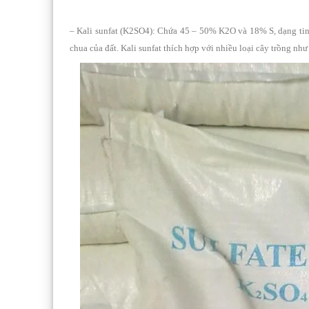
– Kali sunfat (K2SO4): Chứa 45 – 50% K2O và 18% S, dạng tinh 
chua của đất. Kali sunfat thích hợp với nhiều loại cây trồng như