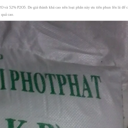
 và 52% P2O5. Do giá thành khá cao nên loại phân này ưu tiên phun lên lá để c
u quả cao.