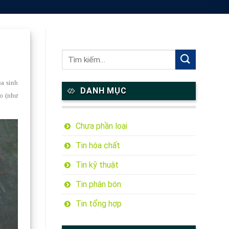
ua sinh
DANH MỤC
lo (như
Chưa phần loại
Tin hóa chất
Tin kỹ thuật
Tin phân bón
Tin tổng hợp