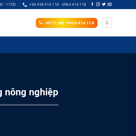
0 - 17:00
+84 938 414 118 - 0964 414 118
HOTLINE: 0938 414 118
ng nông nghiệp