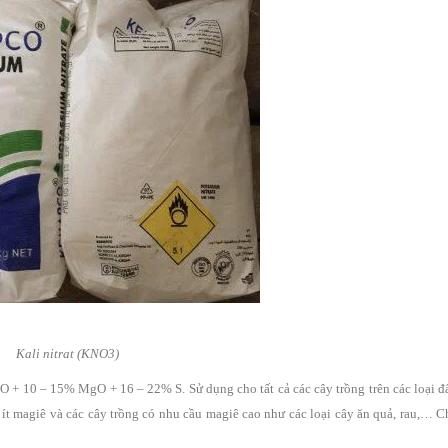
Kali nitrat (KNO3)
 10 – 15% MgO + 16 – 22% S. Sử dụng cho tất cả các cây trồng trên các loại đất
 ít magiê và các cây trồng có nhu cầu magiê cao như các loại cây ăn quả, rau,… 