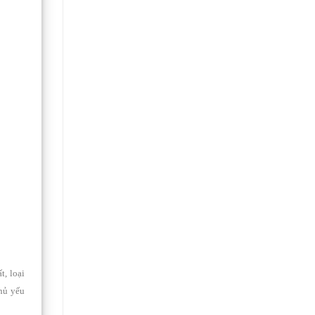
, loại
Chủ yếu