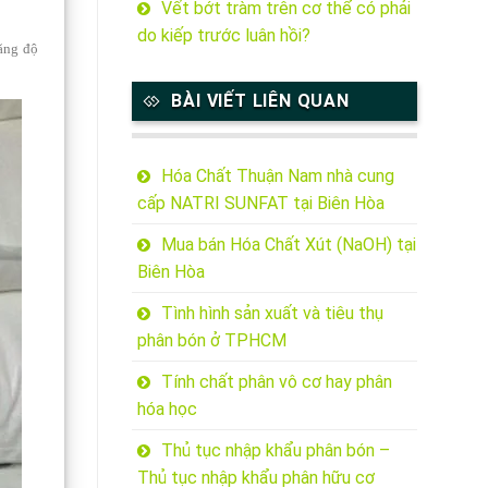
Vết bớt tràm trên cơ thể có phải
do kiếp trước luân hồi?
tăng độ
BÀI VIẾT LIÊN QUAN
Hóa Chất Thuận Nam nhà cung
cấp NATRI SUNFAT tại Biên Hòa
Mua bán Hóa Chất Xút (NaOH) tại
Biên Hòa
Tình hình sản xuất và tiêu thụ
phân bón ở TPHCM
Tính chất phân vô cơ hay phân
hóa học
Thủ tục nhập khẩu phân bón –
Thủ tục nhập khẩu phân hữu cơ