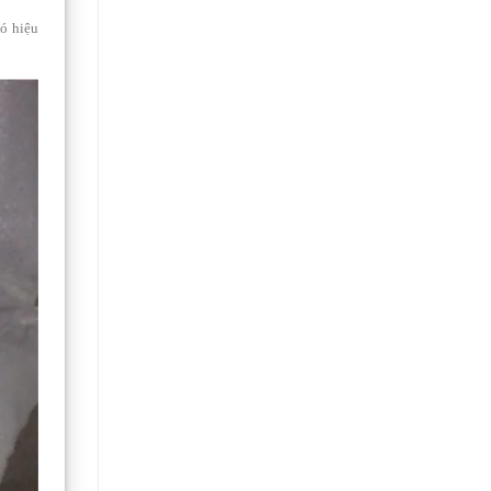
ó hiệu