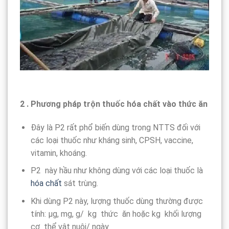
2 . Phương pháp trộn thuốc hóa chất vào thức ăn
Đây là P2 rất phổ biến dùng trong NTTS đối với
các loại thuốc như kháng sinh, CPSH, vaccine,
vitamin, khoáng.
P2 này hầu như không dùng với các loại thuốc là
hóa chất
sát trùng.
Khi dùng P2 này, lượng thuốc dùng thường được
tính: µg, mg, g/ kg thức ăn hoặc kg khối lượng
cơ thể vật nuôi/ ngày