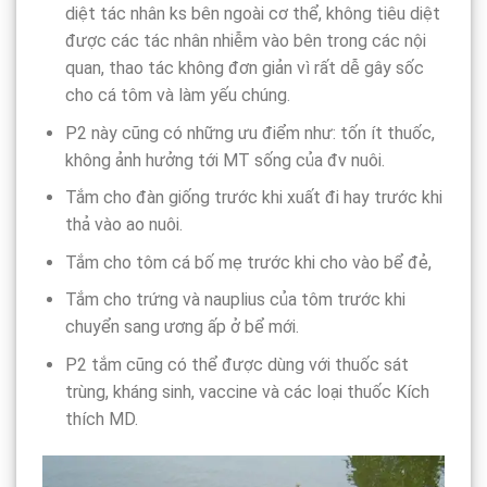
diệt tác nhân ks bên ngoài cơ thể, không tiêu diệt
được các tác nhân nhiễm vào bên trong các nội
quan, thao tác không đơn giản vì rất dễ gây sốc
cho cá tôm và làm yếu chúng.
P2 này cũng có những ưu điểm như: tốn ít thuốc,
không ảnh hưởng tới MT sống của đv nuôi.
Tắm cho đàn giống trước khi xuất đi hay trước khi
thả vào ao nuôi.
Tắm cho tôm cá bố mẹ trước khi cho vào bể đẻ,
Tắm cho trứng và nauplius của tôm trước khi
chuyển sang ương ấp ở bể mới.
P2 tắm cũng có thể được dùng với thuốc sát
trùng, kháng sinh, vaccine và các loại thuốc Kích
thích MD.