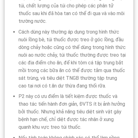
túi, chất lượng của túi cho phép các phân tử
thuốc sau khi đã hòa tan có thể đi qua và vào môi
trường nước.
Cách dùng này thường áp dụng trong hình thức
nuôi lồng bè, túi thuốc được treo ở góc lồng, đầu
dòng chảy hoặc cũng có thể dùng trong hình thức
nuôi ao nước chảy, túi thuốc thường được treo tại
các địa điểm cho ăn, để khi tôm cá tập trung bắt
mồi trong các bữa ăn có thể được tắm qua thuốc
sát trùng, và tiêu diệt TNGB thường tập trung
cao tại nơi có t.ăn dư thừa đang thối rữa.
P2 này có ưu điểm là tiết kiệm được thuốc và
thao tác tiến hành đơn giản, ĐVTS ít bị ảnh hưởng
bởi thuốc. Nhưng khả năng tiêu diệt sinh vật gây
bệnh hạn chế, chỉ diệt được tác nhân ở xung
quanh khu vực treo túi thuốc.
Nếu tính toán không chính xác có thể làm nồng