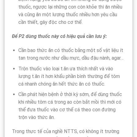
thuốc, ngược lại những con còn khỏe thì ăn nhiều
và cũng ăn một lượng thuốc nhiều hơn yêu cầu
cần thiết, gây độc cho cơ thể.
Để P
2
dùng thuốc này có hiệu quả cần lưu ý:
Cần bao thức ăn có thuốc bằng một số vật liệu ít
tan trong nước như dầu mực, dầu đậu nành, agar…
Trộn thuốc vào loại t.ăn ưa thích nhất và vào
lượng t.ăn ít hơn khẩu phần bình thường để tôm
cá nhanh chóng ăn hết thức ăn có thuốc.
Cần phát hiện bệnh ở thời kỳ sớm, để dùng thuốc
khi nhiều tôm cá trong ao còn bắt mồi thì mới có
thể đưa thuốc vào cơ thể cá theo con đường
trộn vào thức ăn.
Trong thực tế của nghề NTTS, có không ít trường