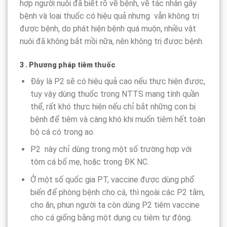
hợp người nuôi đã biết rõ về bệnh, về tác nhân gây
bệnh và loại thuốc có hiệu quả nhưng vẫn không trị
được bệnh, do phát hiện bệnh quá muộn, nhiều vật
nuôi đã không bắt mồi nữa, nên không trị được bệnh.
3 . Phương pháp tiêm thuốc
Đây là P2 sẽ có hiệu quả cao nếu thực hiện được,
tuy vậy dùng thuốc trong NTTS mang tính quần
thể, rất khó thực hiện nếu chỉ bắt những con bị
bệnh để tiêm và càng khó khi muốn tiêm hết toàn
bộ cá có trong ao.
P2 này chỉ dùng trong một số trường hợp với
tôm cá bố mẹ, hoặc trong ĐK NC.
Ở một số quốc gia PT, vaccine được dùng phổ
biến để phòng bệnh cho cá, thì ngoài các P2 tắm,
cho ăn, phun người ta còn dùng P2 tiêm vaccine
cho cá giống bằng một dụng cụ tiêm tự động.