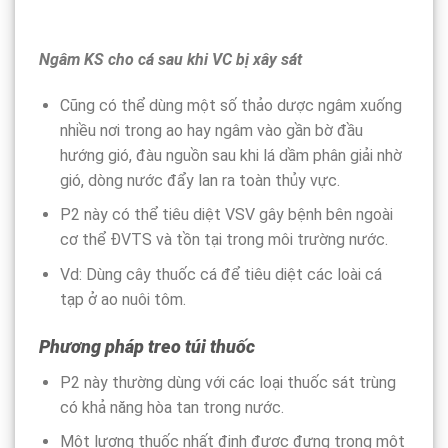
Ngâm KS cho cá sau khi VC bị xây sát
Cũng có thể dùng một số thảo dược ngâm xuống
nhiều nơi trong ao hay ngâm vào gần bờ đầu
hướng gió, đàu nguồn sau khi lá dầm phân giải nhờ
gió, dòng nước đẩy lan ra toàn thủy vực.
P2 này có thể tiêu diệt VSV gây bệnh bên ngoài
cơ thể ĐVTS và tồn tại trong môi trường nước.
Vd: Dùng cây thuốc cá để tiêu diệt các loài cá
tạp ở ao nuôi tôm.
Phương pháp treo túi thuốc
P2 này thường dùng với các loại thuốc sát trùng
có khả năng hòa tan trong nước.
Một lượng thuốc nhất định được đựng trong một