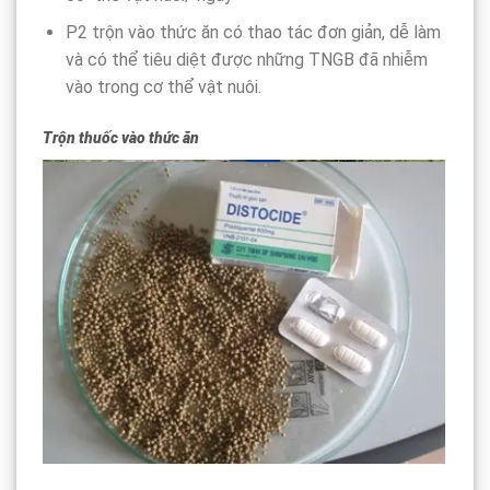
P2 trộn vào thức ăn có thao tác đơn giản, dễ làm
và có thể tiêu diệt được những TNGB đã nhiễm
vào trong cơ thể vật nuôi.
Trộn thuốc vào thức ăn