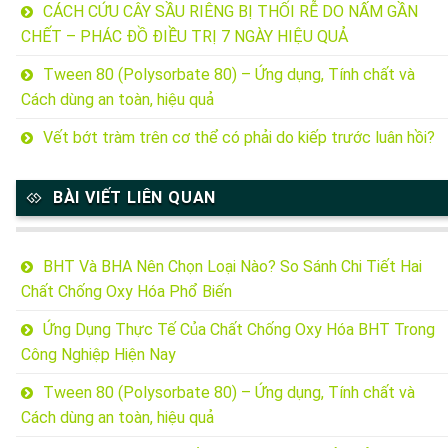
CÁCH CỨU CÂY SẦU RIÊNG BỊ THỐI RỄ DO NẤM GẦN
CHẾT – PHÁC ĐỒ ĐIỀU TRỊ 7 NGÀY HIỆU QUẢ
Tween 80 (Polysorbate 80) – Ứng dụng, Tính chất và
Cách dùng an toàn, hiệu quả
Vết bớt tràm trên cơ thể có phải do kiếp trước luân hồi?
BÀI VIẾT LIÊN QUAN
BHT Và BHA Nên Chọn Loại Nào? So Sánh Chi Tiết Hai
Chất Chống Oxy Hóa Phổ Biến
Ứng Dụng Thực Tế Của Chất Chống Oxy Hóa BHT Trong
Công Nghiệp Hiện Nay
Tween 80 (Polysorbate 80) – Ứng dụng, Tính chất và
Cách dùng an toàn, hiệu quả