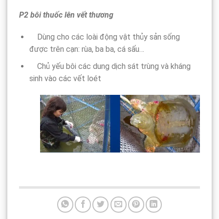
P
2
bôi thuốc lên vết thương
Dùng cho các loài động vật thủy sản sống
được trên cạn: rùa, ba ba, cá sấu…
Chủ yếu bôi các dung dịch sát trùng và kháng
sinh vào các vết loét