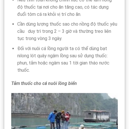
độ thuốc tại nơi cho ăn tăng cao, có tác dụng
đuổi tôm cá ra khỏi vị trí cho ăn.
Cần dùng lượng thuốc sao cho nồng độ thuốc yêu
cầu duy trì trong 2 – 3 giờ và thường treo liên
tục trong vòng 3 ngày.
Đối với nuôi cá lồng người ta có thể dùng bạt
nilong lót quây ngậm lồng sau sử dụng thuốc:
phun, tắm hoặc ngâm sau 1 tời gian tháo nước
thuốc.
Tắm thuốc cho cá nuôi lồng biển