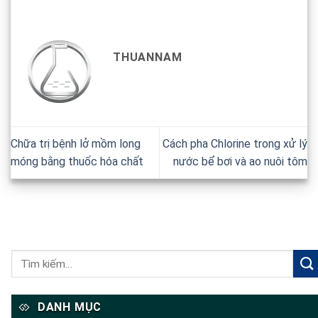
THUANNAM
Chữa trị bệnh lở mồm long
Cách pha Chlorine trong xử lý
móng bằng thuốc hóa chất
nước bể bơi và ao nuôi tôm
DANH MỤC