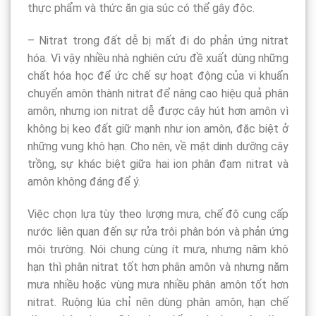
thực phẩm và thức ăn gia súc có thể gây độc.
– Nitrat trong đất dễ bị mất đi do phản ứng nitrat
hóa. Vì vậy nhiều nhà nghiên cứu đề xuất dùng những
chất hóa học để ức chế sự hoạt động của vi khuẩn
chuyển amôn thành nitrat để nâng cao hiệu quả phân
amôn, nhưng ion nitrat dễ được cây hút hơn amôn vì
không bị keo đất giữ mạnh như ion amôn, đặc biệt ở
những vung khô hạn. Cho nên, về mặt dinh dưỡng cây
trồng, sự khác biệt giữa hai ion phân đạm nitrat và
amôn không đáng để ý.
Việc chọn lựa tùy theo lượng mưa, chế độ cung cấp
nước liên quan đến sự rửa trôi phân bón và phản ứng
môi trường. Nói chung cùng ít mưa, nhưng năm khô
hạn thì phân nitrat tốt hơn phân amôn và nhưng năm
mưa nhiều hoặc vùng mưa nhiều phân amôn tốt hơn
nitrat. Ruộng lúa chỉ nên dùng phân amôn, hạn chế