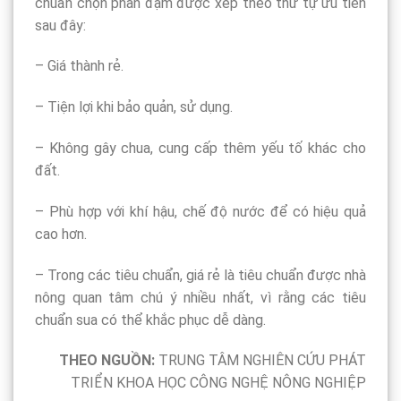
chuẩn chọn phân đạm được xếp theo thứ tự ưu tiên
sau đây:
– Giá thành rẻ.
– Tiện lợi khi bảo quản, sử dụng.
– Không gây chua, cung cấp thêm yếu tố khác cho
đất.
– Phù hợp với khí hậu, chế độ nước để có hiệu quả
cao hơn.
– Trong các tiêu chuẩn, giá rẻ là tiêu chuẩn được nhà
nông quan tâm chú ý nhiều nhất, vì rằng các tiêu
chuẩn sua có thể khắc phục dễ dàng.
THEO NGUỒN:
TRUNG TÂM NGHIÊN CỨU PHÁT
TRIỂN KHOA HỌC CÔNG NGHỆ NÔNG NGHIỆP