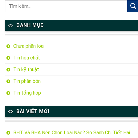
DANH MỤC
Chưa phần loại
Tin hóa chất
Tin kỹ thuật
Tin phân bón
Tin tổng hợp
BÀI VIẾT MỚI
BHT Và BHA Nên Chọn Loại Nào? So Sánh Chi Tiết Hai