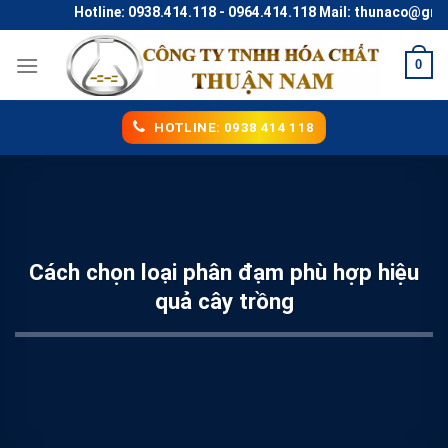
Skip
Hotline: 0938.414.118 - 0964.414.118 Mail: thunaco@gmail.
to
content
0
HOTLINE: 0938 414 118
Cách chọn loại phân đạm phù hợp hiệu
quả cây trồng