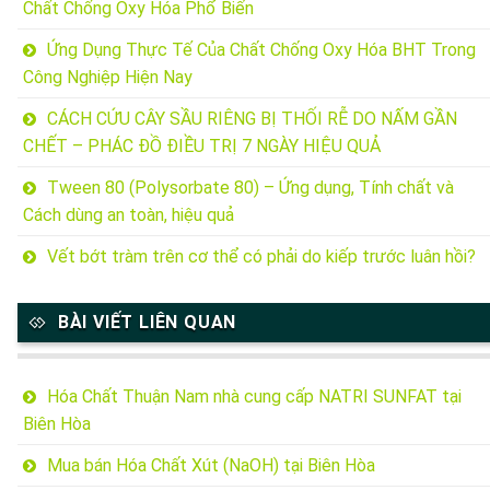
Chất Chống Oxy Hóa Phổ Biến
Ứng Dụng Thực Tế Của Chất Chống Oxy Hóa BHT Trong
Công Nghiệp Hiện Nay
CÁCH CỨU CÂY SẦU RIÊNG BỊ THỐI RỄ DO NẤM GẦN
CHẾT – PHÁC ĐỒ ĐIỀU TRỊ 7 NGÀY HIỆU QUẢ
Tween 80 (Polysorbate 80) – Ứng dụng, Tính chất và
Cách dùng an toàn, hiệu quả
Vết bớt tràm trên cơ thể có phải do kiếp trước luân hồi?
BÀI VIẾT LIÊN QUAN
Hóa Chất Thuận Nam nhà cung cấp NATRI SUNFAT tại
Biên Hòa
Mua bán Hóa Chất Xút (NaOH) tại Biên Hòa