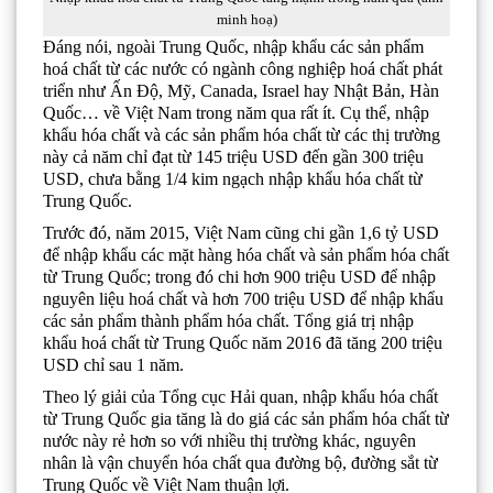
minh hoạ)
Đáng nói, ngoài Trung Quốc, nhập khẩu các sản phẩm
hoá chất từ các nước có ngành công nghiệp hoá chất phát
triển như Ấn Độ, Mỹ, Canada, Israel hay Nhật Bản, Hàn
Quốc… về Việt Nam trong năm qua rất ít. Cụ thể, nhập
khẩu hóa chất và các sản phẩm hóa chất từ các thị trường
này cả năm chỉ đạt từ 145 triệu USD đến gần 300 triệu
USD, chưa bằng 1/4 kim ngạch nhập khẩu hóa chất từ
Trung Quốc.
Trước đó, năm 2015, Việt Nam cũng chi gần 1,6 tỷ USD
để nhập khẩu các mặt hàng hóa chất và sản phẩm hóa chất
từ Trung Quốc; trong đó chi hơn 900 triệu USD để nhập
nguyên liệu hoá chất và hơn 700 triệu USD để nhập khẩu
các sản phẩm thành phẩm hóa chất. Tổng giá trị nhập
khẩu hoá chất từ Trung Quốc năm 2016 đã tăng 200 triệu
USD chỉ sau 1 năm.
Theo lý giải của Tổng cục Hải quan, nhập khẩu hóa chất
từ Trung Quốc gia tăng là do giá các sản phẩm hóa chất từ
nước này rẻ hơn so với nhiều thị trường khác, nguyên
nhân là vận chuyển hóa chất qua đường bộ, đường sắt từ
Trung Quốc về Việt Nam thuận lợi.