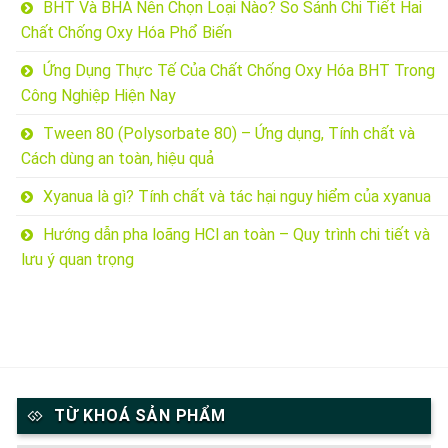
BHT Và BHA Nên Chọn Loại Nào? So Sánh Chi Tiết Hai
Chất Chống Oxy Hóa Phổ Biến
Ứng Dụng Thực Tế Của Chất Chống Oxy Hóa BHT Trong
Công Nghiệp Hiện Nay
Tween 80 (Polysorbate 80) – Ứng dụng, Tính chất và
Cách dùng an toàn, hiệu quả
Xyanua là gì? Tính chất và tác hại nguy hiểm của xyanua
Hướng dẫn pha loãng HCl an toàn – Quy trình chi tiết và
lưu ý quan trọng
TỪ KHOÁ SẢN PHẨM