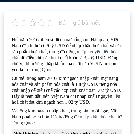
Đánh giá bài viết
Hết năm 2016, theo số liệu của Tổng cục Hải quan, Việt
Nam đã chi hơn 6,9 tỷ USD để nhập khẩu hoá chất và các
sản phẩm hoá chất, trong đó riêng nhập
nguyên liệu hóa
chất
để điều chế các hoạt chất khác là 3,2 tỷ USD. Đáng
chú ý, thị trường nhập khẩu hoá chất của Việt Nam chủ
yếu là từ Trung Quốc.
Cụ thể, trong năm 2016, kim ngạch nhập khẩu mặt hàng
hóa chất và sản phẩm hóa chất là 1,8 tỷ USD, riêng hóa
chất nhập để điều chế các hợp chất khác đạt 1,02 tỷ USD.
Đây là năm đầu tiên Việt Nam chi nhập khẩu nguyên liệu
hoá chất đạt kim ngạch hơn 1,02 tỷ USD.
Về tổng kim ngạch nhập khẩu, trung bình mỗi ngày Việt
Nam phải bỏ ra hơn 112 tỷ đồng để
nhập khẩu hóa chất
từ
Trung Quốc.
Nhập khẩu hóa chất từ Trung Quốc tăng mạnh trong năm qua (ảnh