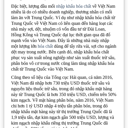
Đặc biệt, lượng đầu mối
nhập khẩu hóa chất
về Việt Nam
nhiều là do có nhiều doanh nghiệp, thương nhân có mối
làm ăn với Trung Quốc. Ví dụ như nhập khẩu hóa chất từ
Trung Quốc về Việt Nam có liên quan đến hàng loạt các
nhà máy sợi, dệt, nhuộm có vốn đầu tư từ Đài Loan,
Hồng Kông và Trung Quốc đại lục thời gian qua đã đổ
mạnh vốn vào Việt Nam. Đây là những nhà máy nhập
một lượng lớn
hóa chất
dùng để tẩy rửa vải, sợi cho ngành
dệt may trong nước. Bên cạnh đó, nhập khẩu hóa chất
phục vụ sản xuất nông nghiệp như sản xuất thuốc trừ sâu,
phân bón vô cơ trong nước cũng làm tăng nhập khẩu hóa
chất từ Trung Quốc vào Việt Nam.
Cũng theo số liệu của Tổng cục Hải quan, cả năm 2016,
Việt Nam đã nhập hơn 730 triệu USD thuốc trừ sâu và
nguyên liệu thuốc trừ sâu, trong đó nhập khẩu mặt hàng
này từ Trung Quốc là hơn 350 triệu USD, chiếm trên 50%
kim ngạch. Về mặt hàng phân bón, năm 2016, Việt Nam
chi hơn 1 tỷ USD nhập 4 triệu tấn phân bón, trong đó
nhập khẩu mặt hàng này từ thị trường Trung Quốc đã là
1,9 triệu tấn, đạt kim ngạch gần 500 triệu USD, lượng và
kim ngạch nhập khẩu riêng thị trường Trung Quốc đã