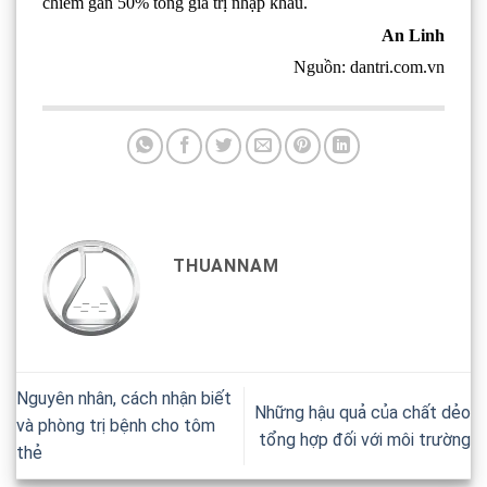
chiếm gần 50% tổng giá trị nhập khẩu.
An Linh
Nguồn: dantri.com.vn
THUANNAM
Nguyên nhân, cách nhận biết
Những hậu quả của chất dẻo
và phòng trị bệnh cho tôm
tổng hợp đối với môi trường
thẻ