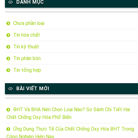
DANH MỤC
Chưa phần loại
Tin hóa chất
Tin kỹ thuật
Tin phân bón
Tin tổng hợp
BÀI VIẾT MỚI
BHT Và BHA Nên Chọn Loại Nào? So Sánh Chi Tiết Hai
Chất Chống Oxy Hóa Phổ Biến
Ứng Dụng Thực Tế Của Chất Chống Oxy Hóa BHT Trong
Công Nghiệp Hiện Nay