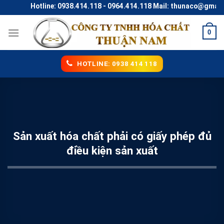
Skip
Hotline: 0938.414.118 - 0964.414.118 Mail: thunaco@gmail.co
to
content
0
HOTLINE: 0938 414 118
Sản xuất hóa chất phải có giấy phép đủ
điều kiện sản xuất