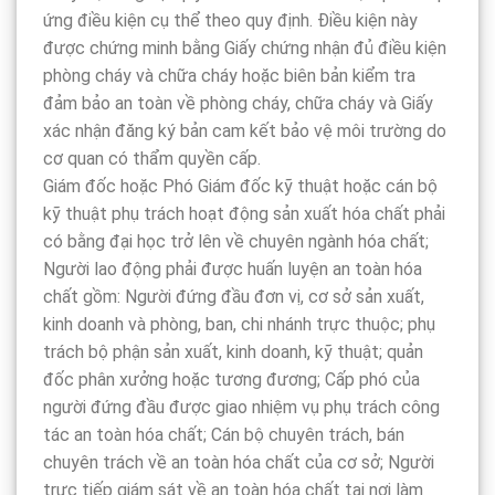
ứng điều kiện cụ thể theo quy định. Điều kiện này
được chứng minh bằng Giấy chứng nhận đủ điều kiện
phòng cháy và chữa cháy hoặc biên bản kiểm tra
đảm bảo an toàn về phòng cháy, chữa cháy và Giấy
xác nhận đăng ký bản cam kết bảo vệ môi trường do
cơ quan có thẩm quyền cấp.
Giám đốc hoặc Phó Giám đốc kỹ thuật hoặc cán bộ
kỹ thuật phụ trách hoạt động sản xuất hóa chất phải
có bằng đại học trở lên về chuyên ngành hóa chất;
Người lao động phải được huấn luyện an toàn hóa
chất gồm: Người đứng đầu đơn vị, cơ sở sản xuất,
kinh doanh và phòng, ban, chi nhánh trực thuộc; phụ
trách bộ phận sản xuất, kinh doanh, kỹ thuật; quản
đốc phân xưởng hoặc tương đương; Cấp phó của
người đứng đầu được giao nhiệm vụ phụ trách công
tác an toàn hóa chất; Cán bộ chuyên trách, bán
chuyên trách về an toàn hóa chất của cơ sở; Người
trực tiếp giám sát về an toàn hóa chất tại nơi làm