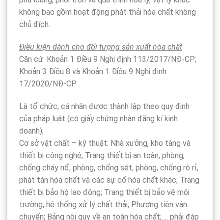
không bao gồm hoạt động phát thải hóa chất không
chủ đích.
Điều kiện dành cho đối tượng sản xuất hóa chất
Căn cứ: Khoản 1 Điều 9 Nghị định 113/2017/NĐ-CP;
Khoản 3 Điều 8 và Khoản 1 Điều 9 Nghị định
17/2020/NĐ-CP.
Là tổ chức, cá nhân được thành lập theo quy định
của pháp luật (có giấy chứng nhận đăng kí kinh
doanh);
Cơ sở vật chất – kỹ thuật: Nhà xưởng, kho tàng và
thiết bị công nghệ; Trang thiết bị an toàn, phòng,
chống cháy nổ, phòng, chống sét, phòng, chống rò rỉ,
phát tán hóa chất và các sự cố hóa chất khác; Trang
thiết bị bảo hộ lao động; Trang thiết bị bảo vệ môi
trường, hệ thống xử lý chất thải; Phương tiện vận
chuyển; Bảng nội quy về an toàn hóa chất;…. phải đáp