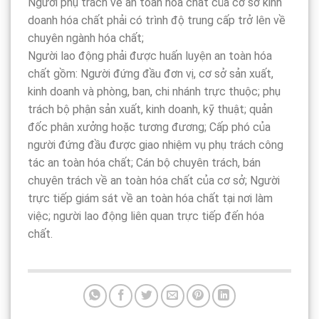
Người phụ trách về an toàn hóa chất của cơ sở kinh
doanh hóa chất phải có trình độ trung cấp trở lên về
chuyên ngành hóa chất;
Người lao động phải được huấn luyện an toàn hóa
chất gồm: Người đứng đầu đơn vị, cơ sở sản xuất,
kinh doanh và phòng, ban, chi nhánh trực thuộc; phụ
trách bộ phận sản xuất, kinh doanh, kỹ thuật; quản
đốc phân xưởng hoặc tương đương; Cấp phó của
người đứng đầu được giao nhiệm vụ phụ trách công
tác an toàn hóa chất; Cán bộ chuyên trách, bán
chuyên trách về an toàn hóa chất của cơ sở; Người
trực tiếp giám sát về an toàn hóa chất tại nơi làm
việc; người lao động liên quan trực tiếp đến hóa
chất.