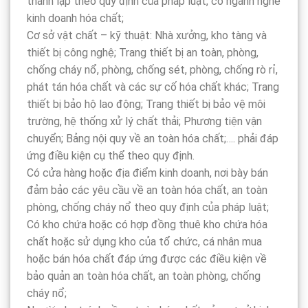
thành lập theo quy định của pháp luật, có ngành nghề
kinh doanh hóa chất;
Cơ sở vật chất – kỹ thuật: Nhà xưởng, kho tàng và
thiết bị công nghệ; Trang thiết bị an toàn, phòng,
chống cháy nổ, phòng, chống sét, phòng, chống rò rỉ,
phát tán hóa chất và các sự cố hóa chất khác; Trang
thiết bị bảo hộ lao động; Trang thiết bị bảo vệ môi
trường, hệ thống xử lý chất thải; Phương tiện vận
chuyển; Bảng nội quy về an toàn hóa chất;…. phải đáp
ứng điều kiện cụ thể theo quy định.
Có cửa hàng hoặc địa điểm kinh doanh, nơi bày bán
đảm bảo các yêu cầu về an toàn hóa chất, an toàn
phòng, chống cháy nổ theo quy định của pháp luật;
Có kho chứa hoặc có hợp đồng thuê kho chứa hóa
chất hoặc sử dụng kho của tổ chức, cá nhân mua
hoặc bán hóa chất đáp ứng được các điều kiện về
bảo quản an toàn hóa chất, an toàn phòng, chống
cháy nổ;