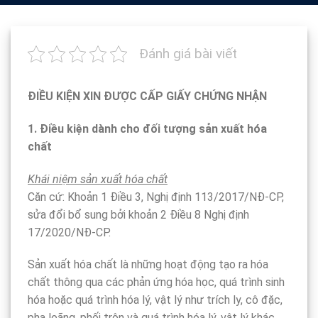
Đánh giá bài viết
ĐIỀU KIỆN XIN ĐƯỢC CẤP GIẤY CHỨNG NHẬN
1. Điều kiện dành cho đối tượng sản xuất hóa
chất
Khái niệm sản xuất hóa chất
Căn cứ: Khoản 1 Điều 3, Nghị định 113/2017/NĐ-CP,
sửa đổi bổ sung bởi khoản 2 Điều 8 Nghị định
17/2020/NĐ-CP.
Sản xuất hóa chất là những hoạt động tạo ra hóa
chất thông qua các phản ứng hóa học, quá trình sinh
hóa hoặc quá trình hóa lý, vật lý như trích ly, cô đặc,
pha loãng, phối trộn và quá trình hóa lý, vật lý khác