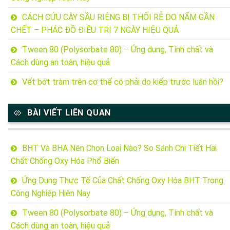
CÁCH CỨU CÂY SẦU RIÊNG BỊ THỐI RỄ DO NẤM GẦN
CHẾT – PHÁC ĐỒ ĐIỀU TRỊ 7 NGÀY HIỆU QUẢ
Tween 80 (Polysorbate 80) – Ứng dụng, Tính chất và
Cách dùng an toàn, hiệu quả
Vết bớt tràm trên cơ thể có phải do kiếp trước luân hồi?
BÀI VIẾT LIÊN QUAN
BHT Và BHA Nên Chọn Loại Nào? So Sánh Chi Tiết Hai
Chất Chống Oxy Hóa Phổ Biến
Ứng Dụng Thực Tế Của Chất Chống Oxy Hóa BHT Trong
Công Nghiệp Hiện Nay
Tween 80 (Polysorbate 80) – Ứng dụng, Tính chất và
Cách dùng an toàn, hiệu quả