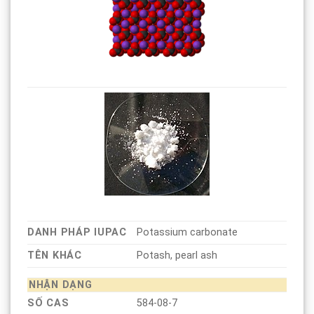
DANH PHÁP IUPAC
Potassium carbonate
TÊN KHÁC
Potash, pearl ash
NHẬN DẠNG
SỐ CAS
584-08-7