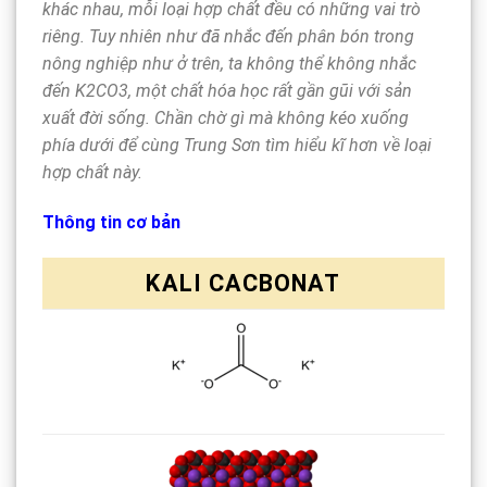
khác nhau, mỗi loại hợp chất đều có những vai trò
riêng. Tuy nhiên như đã nhắc đến phân bón trong
nông nghiệp như ở trên, ta không thể không nhắc
đến K2CO3, một chất hóa học rất gần gũi với sản
xuất đời sống. Chần chờ gì mà không kéo xuống
phía dưới để cùng Trung Sơn tìm hiểu kĩ hơn về loại
hợp chất này.
Thông tin cơ bản
KALI CACBONAT