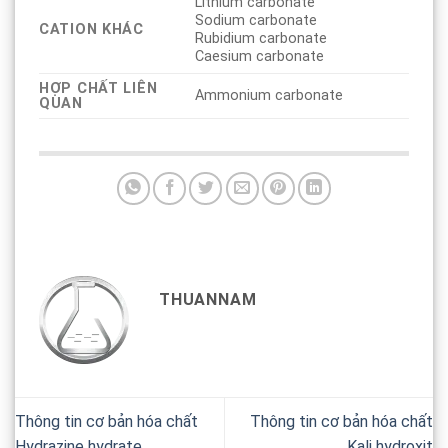
Lithium carbonate
Sodium carbonate
CATION KHÁC
Rubidium carbonate
Caesium carbonate
HỢP CHẤT LIÊN
Ammonium carbonate
QUAN
THUANNAM
Thông tin cơ bản hóa chất
Thông tin cơ bản hóa chất
Hydrazine hydrate
Kali hydroxit