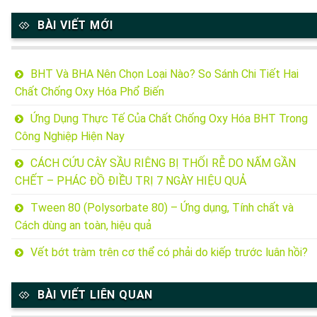
BÀI VIẾT MỚI
BHT Và BHA Nên Chọn Loại Nào? So Sánh Chi Tiết Hai
Chất Chống Oxy Hóa Phổ Biến
Ứng Dụng Thực Tế Của Chất Chống Oxy Hóa BHT Trong
Công Nghiệp Hiện Nay
CÁCH CỨU CÂY SẦU RIÊNG BỊ THỐI RỄ DO NẤM GẦN
CHẾT – PHÁC ĐỒ ĐIỀU TRỊ 7 NGÀY HIỆU QUẢ
Tween 80 (Polysorbate 80) – Ứng dụng, Tính chất và
Cách dùng an toàn, hiệu quả
Vết bớt tràm trên cơ thể có phải do kiếp trước luân hồi?
BÀI VIẾT LIÊN QUAN