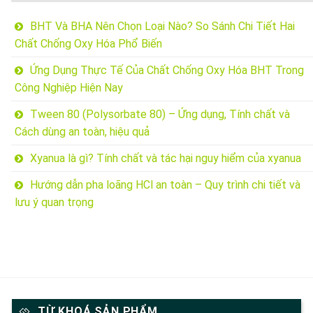
BHT Và BHA Nên Chọn Loại Nào? So Sánh Chi Tiết Hai
Chất Chống Oxy Hóa Phổ Biến
Ứng Dụng Thực Tế Của Chất Chống Oxy Hóa BHT Trong
Công Nghiệp Hiện Nay
Tween 80 (Polysorbate 80) – Ứng dụng, Tính chất và
Cách dùng an toàn, hiệu quả
Xyanua là gì? Tính chất và tác hại nguy hiểm của xyanua
Hướng dẫn pha loãng HCl an toàn – Quy trình chi tiết và
lưu ý quan trọng
TỪ KHOÁ SẢN PHẨM