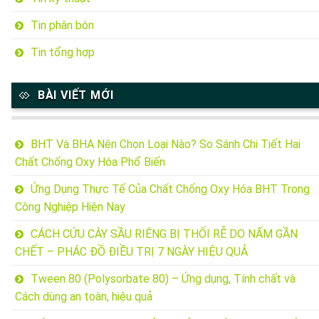
Tin phân bón
Tin tổng hợp
BÀI VIẾT MỚI
BHT Và BHA Nên Chọn Loại Nào? So Sánh Chi Tiết Hai
Chất Chống Oxy Hóa Phổ Biến
Ứng Dụng Thực Tế Của Chất Chống Oxy Hóa BHT Trong
Công Nghiệp Hiện Nay
CÁCH CỨU CÂY SẦU RIÊNG BỊ THỐI RỄ DO NẤM GẦN
CHẾT – PHÁC ĐỒ ĐIỀU TRỊ 7 NGÀY HIỆU QUẢ
Tween 80 (Polysorbate 80) – Ứng dụng, Tính chất và
Cách dùng an toàn, hiệu quả