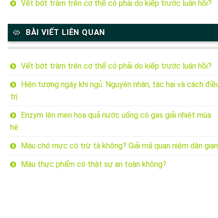
Vết bớt tràm trên cơ thể có phải do kiếp trước luân hồi?
BÀI VIẾT LIÊN QUAN
Vết bớt tràm trên cơ thể có phải do kiếp trước luân hồi?
Hiện tượng ngáy khi ngủ: Nguyên nhân, tác hại và cách điề
trị
Enzym lên men hoa quả nước uống có gas giải nhiệt mùa
hè
Máu chó mực có trừ tà không? Giải mã quan niệm dân gian
Màu thực phẩm có thật sự an toàn không?