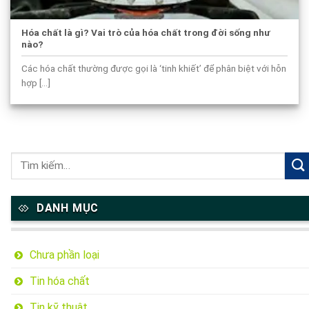
Hóa chất là gì? Vai trò của hóa chất trong đời sống như
nào?
Các hóa chất thường được gọi là ‘tinh khiết’ để phân biệt với hỗn
hợp [...]
DANH MỤC
Chưa phần loại
Tin hóa chất
Tin kỹ thuật