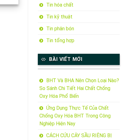
Tin hóa chất
Tin kỹ thuật
Tin phân bón
Tin tổng hợp
BÀI VIẾT MỚI
BHT Và BHA Nên Chọn Loại Nào?
So Sánh Chi Tiết Hai Chất Chống
Oxy Hóa Phổ Biến
Ứng Dụng Thực Tế Của Chất
Chống Oxy Hóa BHT Trong Công
Nghiệp Hiện Nay
CÁCH CỨU CÂY SẦU RIÊNG BỊ