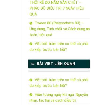
THỐI RỄ DO NẤM GẦN CHẾT –
PHÁC ĐỒ ĐIỀU TRỊ 7 NGÀY HIỆU
QUẢ
Tween 80 (Polysorbate 80) –
Ứng dụng, Tính chất và Cách dùng an
toàn, hiệu quả
Vết bớt tràm trên cơ thể có phải
do kiếp trước luân hồi?
BÀI VIẾT LIÊN QUAN
Vết bớt tràm trên cơ thể có phải
do kiếp trước luân hồi?
Hiện tượng ngáy khi ngủ: Nguyên
nhân, tác hại và cách điều trị