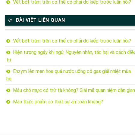
Vết bớt tràm trên cơ thể có phải do kiếp trước luân hồi?
BÀI VIẾT LIÊN QUAN
Vết bớt tràm trên cơ thể có phải do kiếp trước luân hồi?
Hiện tượng ngáy khi ngủ: Nguyên nhân, tác hại và cách điề
trị
Enzym lên men hoa quả nước uống có gas giải nhiệt mùa
hè
Máu chó mực có trừ tà không? Giải mã quan niệm dân gian
Màu thực phẩm có thật sự an toàn không?