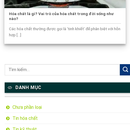
Hóa chất là gì? Vai trò của hóa chất trong đời sống như
nào?
Các hóa chất thường được gọi là ‘tinh khiết’ để phân biệt với hỗn
hợp [...]
DANH MỤC
Chưa phần loại
Tin hóa chất
Tin kỹ thuật