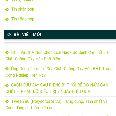
Tin phân bón
Tin tổng hợp
BÀI VIẾT MỚI
BHT Và BHA Nên Chọn Loại Nào? So Sánh Chi Tiết Hai
Chất Chống Oxy Hóa Phổ Biến
Ứng Dụng Thực Tế Của Chất Chống Oxy Hóa BHT Trong
Công Nghiệp Hiện Nay
CÁCH CỨU CÂY SẦU RIÊNG BỊ THỐI RỄ DO NẤM GẦN
CHẾT – PHÁC ĐỒ ĐIỀU TRỊ 7 NGÀY HIỆU QUẢ
Tween 80 (Polysorbate 80) – Ứng dụng, Tính chất và
Cách dùng an toàn, hiệu quả