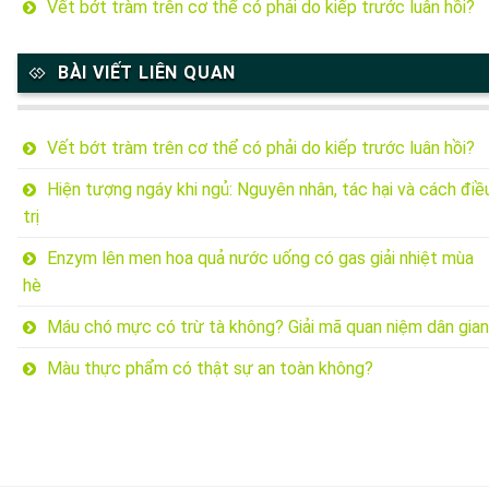
Vết bớt tràm trên cơ thể có phải do kiếp trước luân hồi?
BÀI VIẾT LIÊN QUAN
Vết bớt tràm trên cơ thể có phải do kiếp trước luân hồi?
Hiện tượng ngáy khi ngủ: Nguyên nhân, tác hại và cách điề
trị
Enzym lên men hoa quả nước uống có gas giải nhiệt mùa
hè
Máu chó mực có trừ tà không? Giải mã quan niệm dân gian
Màu thực phẩm có thật sự an toàn không?