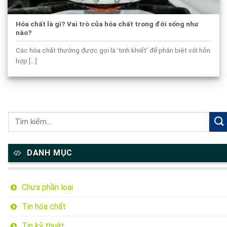
Hóa chất là gì? Vai trò của hóa chất trong đời sống như
nào?
Các hóa chất thường được gọi là ‘tinh khiết’ để phân biệt với hỗn
hợp [...]
DANH MỤC
Chưa phần loại
Tin hóa chất
Tin kỹ thuật