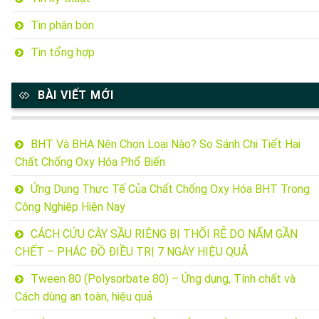
Tin phân bón
Tin tổng hợp
BÀI VIẾT MỚI
BHT Và BHA Nên Chọn Loại Nào? So Sánh Chi Tiết Hai
Chất Chống Oxy Hóa Phổ Biến
Ứng Dụng Thực Tế Của Chất Chống Oxy Hóa BHT Trong
Công Nghiệp Hiện Nay
CÁCH CỨU CÂY SẦU RIÊNG BỊ THỐI RỄ DO NẤM GẦN
CHẾT – PHÁC ĐỒ ĐIỀU TRỊ 7 NGÀY HIỆU QUẢ
Tween 80 (Polysorbate 80) – Ứng dụng, Tính chất và
Cách dùng an toàn, hiệu quả