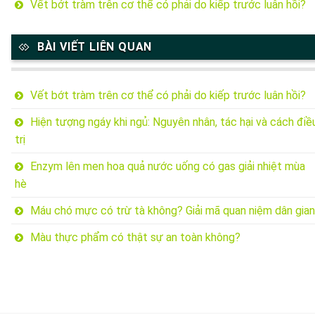
Vết bớt tràm trên cơ thể có phải do kiếp trước luân hồi?
BÀI VIẾT LIÊN QUAN
Vết bớt tràm trên cơ thể có phải do kiếp trước luân hồi?
Hiện tượng ngáy khi ngủ: Nguyên nhân, tác hại và cách điề
trị
Enzym lên men hoa quả nước uống có gas giải nhiệt mùa
hè
Máu chó mực có trừ tà không? Giải mã quan niệm dân gian
Màu thực phẩm có thật sự an toàn không?