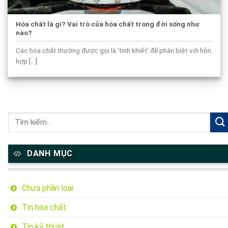
Hóa chất là gì? Vai trò của hóa chất trong đời sống như
nào?
Các hóa chất thường được gọi là ‘tinh khiết’ để phân biệt với hỗn
hợp [...]
DANH MỤC
Chưa phần loại
Tin hóa chất
Tin kỹ thuật