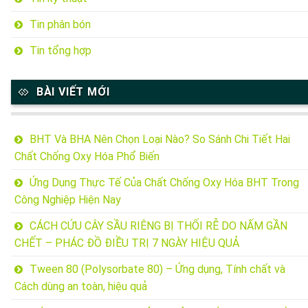
Tin phân bón
Tin tổng hợp
BÀI VIẾT MỚI
BHT Và BHA Nên Chọn Loại Nào? So Sánh Chi Tiết Hai
Chất Chống Oxy Hóa Phổ Biến
Ứng Dụng Thực Tế Của Chất Chống Oxy Hóa BHT Trong
Công Nghiệp Hiện Nay
CÁCH CỨU CÂY SẦU RIÊNG BỊ THỐI RỄ DO NẤM GẦN
CHẾT – PHÁC ĐỒ ĐIỀU TRỊ 7 NGÀY HIỆU QUẢ
Tween 80 (Polysorbate 80) – Ứng dụng, Tính chất và
Cách dùng an toàn, hiệu quả