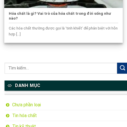
Hóa chất là gì? Vai trò của hóa chất trong đời sống như
nào?
Các hóa chất thường được gọi là ‘tinh khiết’ để phân biệt với hỗn
hợp [...]
DANH MỤC
Chưa phần loại
Tin hóa chất
Tin kỹ thuật