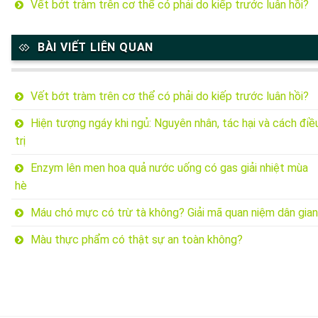
Vết bớt tràm trên cơ thể có phải do kiếp trước luân hồi?
BÀI VIẾT LIÊN QUAN
Vết bớt tràm trên cơ thể có phải do kiếp trước luân hồi?
Hiện tượng ngáy khi ngủ: Nguyên nhân, tác hại và cách điề
trị
Enzym lên men hoa quả nước uống có gas giải nhiệt mùa
hè
Máu chó mực có trừ tà không? Giải mã quan niệm dân gian
Màu thực phẩm có thật sự an toàn không?