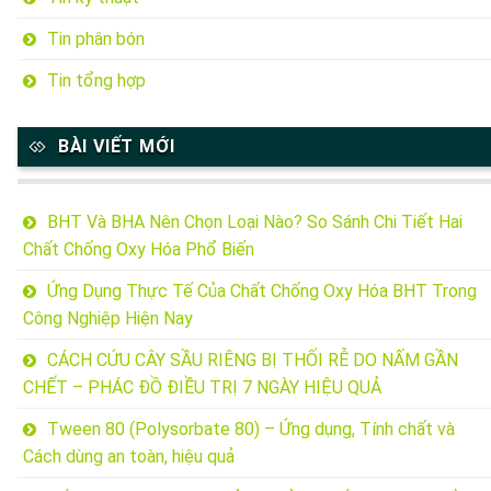
Tin phân bón
Tin tổng hợp
BÀI VIẾT MỚI
BHT Và BHA Nên Chọn Loại Nào? So Sánh Chi Tiết Hai
Chất Chống Oxy Hóa Phổ Biến
Ứng Dụng Thực Tế Của Chất Chống Oxy Hóa BHT Trong
Công Nghiệp Hiện Nay
CÁCH CỨU CÂY SẦU RIÊNG BỊ THỐI RỄ DO NẤM GẦN
CHẾT – PHÁC ĐỒ ĐIỀU TRỊ 7 NGÀY HIỆU QUẢ
Tween 80 (Polysorbate 80) – Ứng dụng, Tính chất và
Cách dùng an toàn, hiệu quả