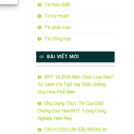
Tin hóa chất
Tin kỹ thuật
Tin phân bón
Tin tổng hợp
BÀI VIẾT MỚI
BHT Và BHA Nên Chọn Loại Nào?
So Sánh Chi Tiết Hai Chất Chống
Oxy Hóa Phổ Biến
Ứng Dụng Thực Tế Của Chất
Chống Oxy Hóa BHT Trong Công
Nghiệp Hiện Nay
CÁCH CỨU CÂY SẦU RIÊNG BỊ