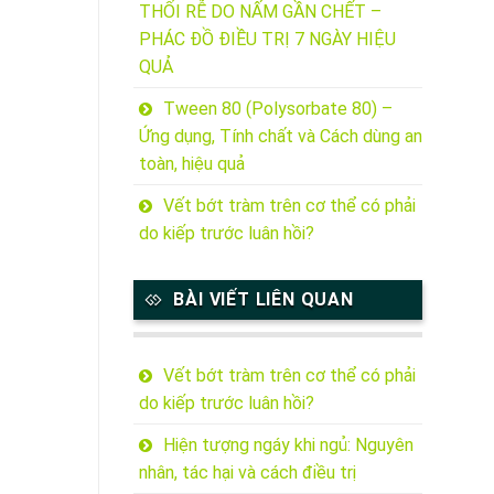
THỐI RỄ DO NẤM GẦN CHẾT –
PHÁC ĐỒ ĐIỀU TRỊ 7 NGÀY HIỆU
QUẢ
Tween 80 (Polysorbate 80) –
Ứng dụng, Tính chất và Cách dùng an
toàn, hiệu quả
Vết bớt tràm trên cơ thể có phải
do kiếp trước luân hồi?
BÀI VIẾT LIÊN QUAN
Vết bớt tràm trên cơ thể có phải
do kiếp trước luân hồi?
Hiện tượng ngáy khi ngủ: Nguyên
nhân, tác hại và cách điều trị