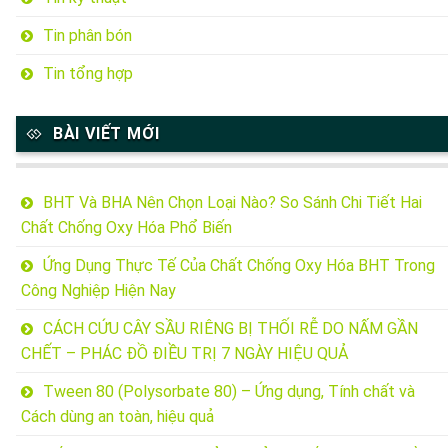
Tin phân bón
Tin tổng hợp
BÀI VIẾT MỚI
BHT Và BHA Nên Chọn Loại Nào? So Sánh Chi Tiết Hai
Chất Chống Oxy Hóa Phổ Biến
Ứng Dụng Thực Tế Của Chất Chống Oxy Hóa BHT Trong
Công Nghiệp Hiện Nay
CÁCH CỨU CÂY SẦU RIÊNG BỊ THỐI RỄ DO NẤM GẦN
CHẾT – PHÁC ĐỒ ĐIỀU TRỊ 7 NGÀY HIỆU QUẢ
Tween 80 (Polysorbate 80) – Ứng dụng, Tính chất và
Cách dùng an toàn, hiệu quả