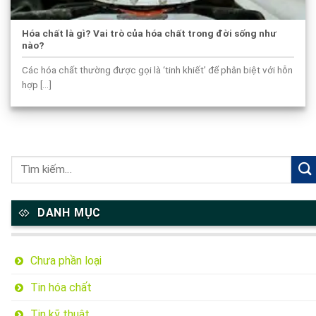
Hóa chất là gì? Vai trò của hóa chất trong đời sống như
nào?
Các hóa chất thường được gọi là ‘tinh khiết’ để phân biệt với hỗn
hợp [...]
DANH MỤC
Chưa phần loại
Tin hóa chất
Tin kỹ thuật