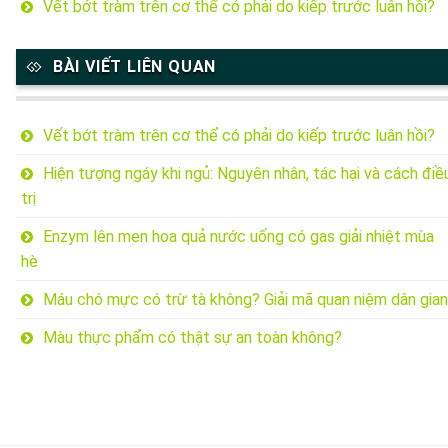
Vết bớt tràm trên cơ thể có phải do kiếp trước luân hồi?
BÀI VIẾT LIÊN QUAN
Vết bớt tràm trên cơ thể có phải do kiếp trước luân hồi?
Hiện tượng ngáy khi ngủ: Nguyên nhân, tác hại và cách điề
trị
Enzym lên men hoa quả nước uống có gas giải nhiệt mùa
hè
Máu chó mực có trừ tà không? Giải mã quan niệm dân gian
Màu thực phẩm có thật sự an toàn không?