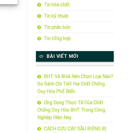
Tin hóa chất
Tin kỹ thuật
Tin phân bón
Tin tổng hợp
BÀI VIẾT MỚI
BHT Và BHA Nên Chọn Loại Nào?
So Sánh Chi Tiết Hai Chất Chống
Oxy Hóa Phổ Biến
Ứng Dụng Thực Tế Của Chất
Chống Oxy Hóa BHT Trong Công
Nghiệp Hiện Nay
CÁCH CỨU CÂY SẦU RIÊNG BỊ