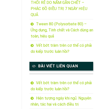
THỐI RỄ DO NẤM GẦN CHẾT –
PHÁC ĐỒ ĐIỀU TRỊ 7 NGÀY HIỆU
QUẢ
Tween 80 (Polysorbate 80) –
Ứng dụng, Tính chất và Cách dùng an
toàn, hiệu quả
Vết bớt tràm trên cơ thể có phải
do kiếp trước luân hồi?
BÀI VIẾT LIÊN QUAN
Vết bớt tràm trên cơ thể có phải
do kiếp trước luân hồi?
Hiện tượng ngáy khi ngủ: Nguyên
nhân, tác hại và cách điều trị