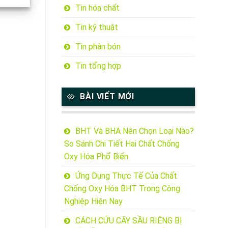
Tin hóa chất
Tin kỹ thuật
Tin phân bón
Tin tổng hợp
BÀI VIẾT MỚI
BHT Và BHA Nên Chọn Loại Nào?
So Sánh Chi Tiết Hai Chất Chống
Oxy Hóa Phổ Biến
Ứng Dụng Thực Tế Của Chất
Chống Oxy Hóa BHT Trong Công
Nghiệp Hiện Nay
CÁCH CỨU CÂY SẦU RIÊNG BỊ