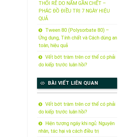
THỐI RỄ DO NẤM GẦN CHẾT –
PHÁC ĐỒ ĐIỀU TRỊ 7 NGÀY HIỆU
QUẢ
Tween 80 (Polysorbate 80) –
Ứng dụng, Tính chất và Cách dùng an
toàn, hiệu quả
Vết bớt tràm trên cơ thể có phải
do kiếp trước luân hồi?
BÀI VIẾT LIÊN QUAN
Vết bớt tràm trên cơ thể có phải
do kiếp trước luân hồi?
Hiện tượng ngáy khi ngủ: Nguyên
nhân, tác hại và cách điều trị