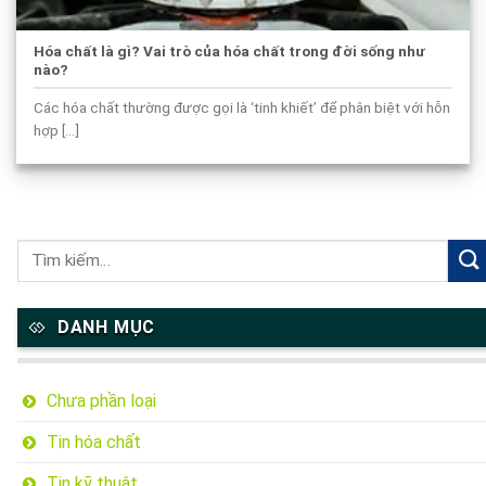
Hóa chất là gì? Vai trò của hóa chất trong đời sống như
nào?
Các hóa chất thường được gọi là ‘tinh khiết’ để phân biệt với hỗn
hợp [...]
DANH MỤC
Chưa phần loại
Tin hóa chất
Tin kỹ thuật