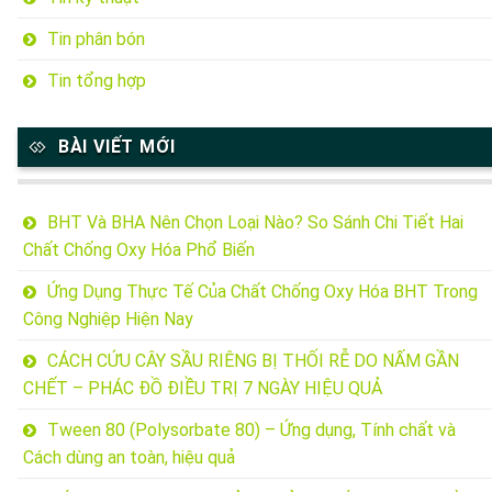
Tin phân bón
Tin tổng hợp
BÀI VIẾT MỚI
BHT Và BHA Nên Chọn Loại Nào? So Sánh Chi Tiết Hai
Chất Chống Oxy Hóa Phổ Biến
Ứng Dụng Thực Tế Của Chất Chống Oxy Hóa BHT Trong
Công Nghiệp Hiện Nay
CÁCH CỨU CÂY SẦU RIÊNG BỊ THỐI RỄ DO NẤM GẦN
CHẾT – PHÁC ĐỒ ĐIỀU TRỊ 7 NGÀY HIỆU QUẢ
Tween 80 (Polysorbate 80) – Ứng dụng, Tính chất và
Cách dùng an toàn, hiệu quả