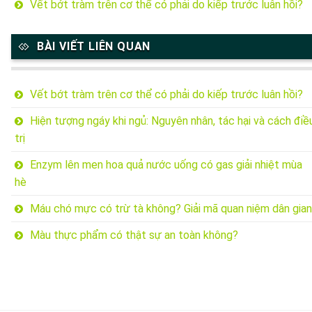
Vết bớt tràm trên cơ thể có phải do kiếp trước luân hồi?
BÀI VIẾT LIÊN QUAN
Vết bớt tràm trên cơ thể có phải do kiếp trước luân hồi?
Hiện tượng ngáy khi ngủ: Nguyên nhân, tác hại và cách điề
trị
Enzym lên men hoa quả nước uống có gas giải nhiệt mùa
hè
Máu chó mực có trừ tà không? Giải mã quan niệm dân gian
Màu thực phẩm có thật sự an toàn không?